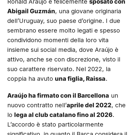
Ronald Araújo è felicemente
sposato con
Abigail Guzmán
, una giovane originaria
dell’Uruguay, suo paese d’origine. I due
sembrano essere molto legati e spesso
condividono momenti della loro vita
insieme sui social media, dove Araújo è
attivo, anche se con discrezione, visto il
suo carattere riservato. Nel 2022, la
coppia ha avuto
una figlia, Raissa
.
Araújo ha firmato con il Barcellona
un
nuovo contratto nell’
aprile del 2022
, che
lo
lega al club catalano fino al 2026
.
L’accordo è stato particolarmente
significativo, in quanto il Barça considera il