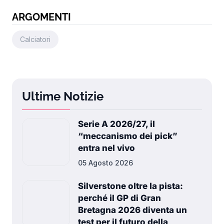
ARGOMENTI
Calciatori
Ultime Notizie
Serie A 2026/27, il
“meccanismo dei pick”
entra nel vivo
05 Agosto 2026
Silverstone oltre la pista:
perché il GP di Gran
Bretagna 2026 diventa un
test per il futuro della