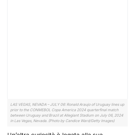
LAS VEGAS, NEVADA – JULY 06: Ronald Araujo of Uruguay lines up
prior to the CONMEBOL Copa America 2024 quarterfinal match
between Uruguay and Brazil at Allegiant Stadium on July 06, 2024
in Las Vegas, Nevada. (Photo by Candice Ward/Getty Images)
Un’altra curiosità è legata alla sua