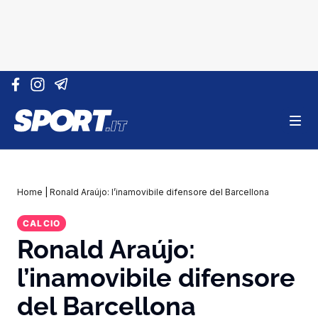
Vai al contenuto
Home
|
Ronald Araújo: l’inamovibile difensore del Barcellona
CALCIO
Ronald Araújo:
l’inamovibile difensore
del Barcellona