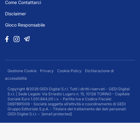
Come Contattarci
Disclaimer
Gioco Responsabile
Gestione Cookie
Privacy
Cookie Policy
Dichiarazione di
accessibilità
Copyright ©2026 GEDI Digital S.r.l. Tutti i diritti riservati - GEDI Digital
S.r.l. | Sede Legale: Via Ernesto Lugaro n. 15, 10126 TORINO - Capitale
Sociale Euro 1.051.844,00 i.v. - Partita Iva e Codice Fiscale:
0697891006 - Società soggetta all’attività e coordinamento di GEDI
Gruppo Editoriale S.p.A. - Titolare del trattamento dei dati personali:
GEDI Digital S.r.l. –
[email protected]