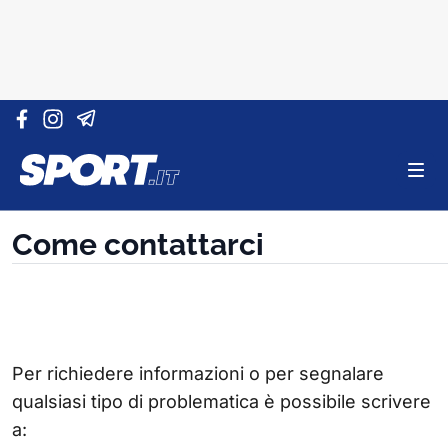
Vai al contenuto
Come contattarci
Per richiedere informazioni o per segnalare
qualsiasi tipo di problematica è possibile scrivere
a: