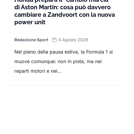
di Aston Martin: cosa può davvero
cambiare a Zandvoort con la nuova
power unit
Redazione Sport
4 Agosto 2026
Nel pieno della pausa estiva, la Formula 1 si
muove comunque: non in pista, ma nei
reparti motori e nei...