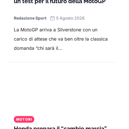
un test per il futuro della MotoGP
Redazione Sport
5 Agosto 2026
La MotoGP arriva a Silverstone con un
carico di attese che va ben oltre la classica
domanda “chi sarà il...
MOTORI
Honda prepara il “cambio marcia”