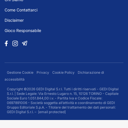
Come Contattarci
Disclaimer
Gioco Responsabile
Gestione Cookie
Privacy
Cookie Policy
Dichiarazione di
accessibilità
Copyright ©2026 GEDI Digital S.r.l. Tutti i diritti riservati - GEDI Digital
S.r.l. | Sede Legale: Via Ernesto Lugaro n. 15, 10126 TORINO - Capitale
Sociale Euro 1.051.844,00 i.v. - Partita Iva e Codice Fiscale:
0697891006 - Società soggetta all’attività e coordinamento di GEDI
Gruppo Editoriale S.p.A. - Titolare del trattamento dei dati personali:
GEDI Digital S.r.l. –
[email protected]