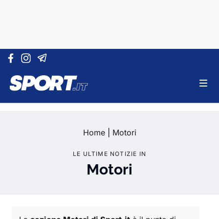
Vai al contenuto
Home
|
Motori
LE ULTIME NOTIZIE IN
Motori