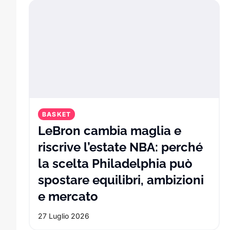
BASKET
LeBron cambia maglia e
riscrive l’estate NBA: perché
la scelta Philadelphia può
spostare equilibri, ambizioni
LeBron cambia maglia e
e mercato
27 Luglio 2026