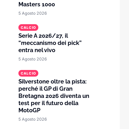
Masters 1000
5 Agosto 2026
CALCIO
Serie A 2026/27, il
“meccanismo dei pick”
entra nel vivo
5 Agosto 2026
CALCIO
Silverstone oltre la pista:
perché il GP di Gran
Bretagna 2026 diventa un
test per il futuro della
MotoGP
5 Agosto 2026