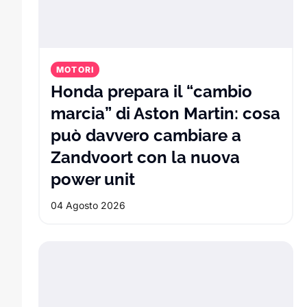
MOTORI
Honda prepara il “cambio
marcia” di Aston Martin: cosa
può davvero cambiare a
Zandvoort con la nuova
Honda prepara il “cam
power unit
04 Agosto 2026