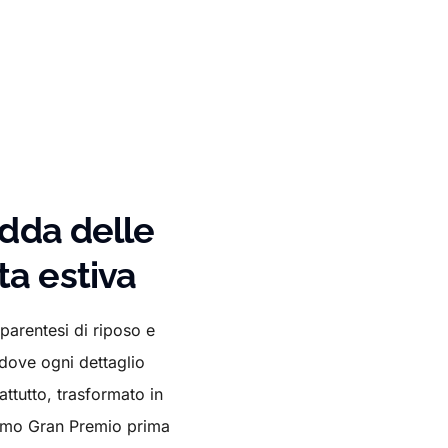
edda delle
a estiva
parentesi di riposo e
 dove ogni dettaglio
ttutto, trasformato in
timo Gran Premio prima