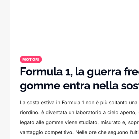
MOTORI
Formula 1, la guerra fr
gomme entra nella sost
La sosta estiva in Formula 1 non è più soltanto una 
riordino: è diventata un laboratorio a cielo aperto,
legato alle gomme viene studiato, misurato e, sopra
vantaggio competitivo. Nelle ore che seguono l’ul