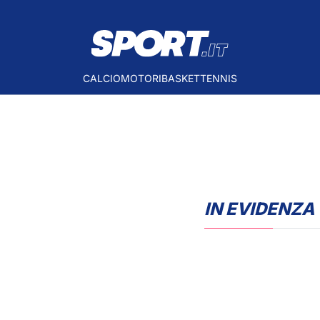
CALCIO
MOTORI
BASKET
TENNIS
IN EVIDENZA