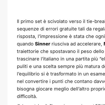
Il primo set è scivolato verso il tie-b
sequenze di errori gratuite tali da reg
risposta, l’impressione è stata che og
quando
Sinner
riusciva ad accelerare,
traiettorie che spostavano il peso dell
trascinare l’italiano in una partita più “
puliti e una scelta sempre più matura del
l’equilibrio si è trasformato in un esame
nel convertire i punti che contano davv
bisogna giocare meglio dell’altro proprio
difficoltà.