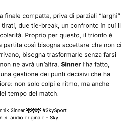
 finale compatta, priva di parziali “larghi”
irati, due tie-break, un confronto in cui il
olarità. Proprio per questo, il trionfo è
a partita così bisogna accettare che non ci
rivano, bisogna trasformarle senza farsi
 non ne avrà un’altra.
Sinner
l’ha fatto,
 una gestione dei punti decisivi che ha
riore: non solo colpi e ritmo, ma anche
 del tempo del match.
nik Sinner 🤯🤯🤯
#SkySport
n
♬ audio originale – Sky