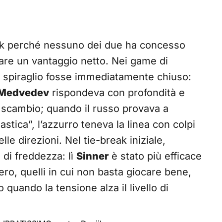
reak perché nessuno dei due ha concesso
alare un vantaggio netto. Nei game di
ni spiraglio fosse immediatamente chiuso:
Medvedev
rispondeva con profondità e
o scambio; quando il russo provava a
elastica”, l’azzurro teneva la linea con colpi
le direzioni. Nel tie-break iniziale,
 di freddezza: lì
Sinner
è stato più efficace
ero, quelli in cui non basta giocare bene,
 quando la tensione alza il livello di