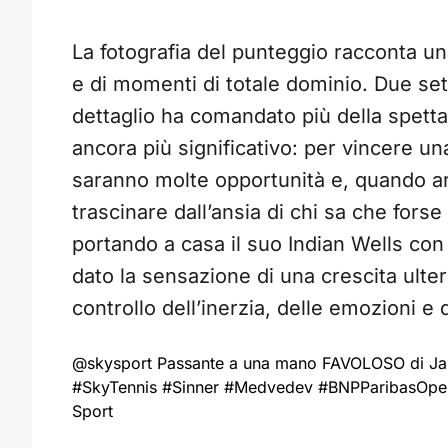
La fotografia del punteggio racconta una
e di momenti di totale dominio. Due set t
dettaglio ha comandato più della spettac
ancora più significativo: per vincere un
saranno molte opportunità e, quando ar
trascinare dall’ansia di chi sa che forse
portando a casa il suo Indian Wells con
dato la sensazione di una crescita ulte
controllo dell’inerzia, delle emozioni e
@skysport
Passante a una mano FAVOLOSO di Jan
#SkyTennis
#Sinner
#Medvedev
#BNPParibasOpe
Sport