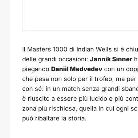
Il Masters 1000 di Indian Wells si è chi
delle grandi occasioni:
Jannik Sinner
ha
piegando
Daniil Medvedev
con un dopp
che pesa non solo per il trofeo, ma per
con sé: in un match senza grandi sbandat
è riuscito a essere più lucido e più con
zona più rischiosa, quella in cui ogni s
può ribaltare la storia.