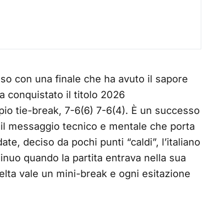
uso con una finale che ha avuto il sapore
 conquistato il titolo 2026
io tie-break, 7-6(6) 7-6(4). È un successo
 il messaggio tecnico e mentale che porta
e, deciso da pochi punti “caldi”, l’italiano
tinuo quando la partita entrava nella sua
celta vale un mini-break e ogni esitazione