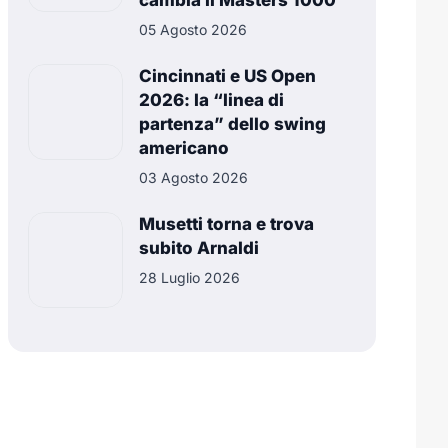
cambia il Masters 1000
05 Agosto 2026
Cincinnati e US Open
2026: la “linea di
partenza” dello swing
americano
03 Agosto 2026
Musetti torna e trova
subito Arnaldi
28 Luglio 2026