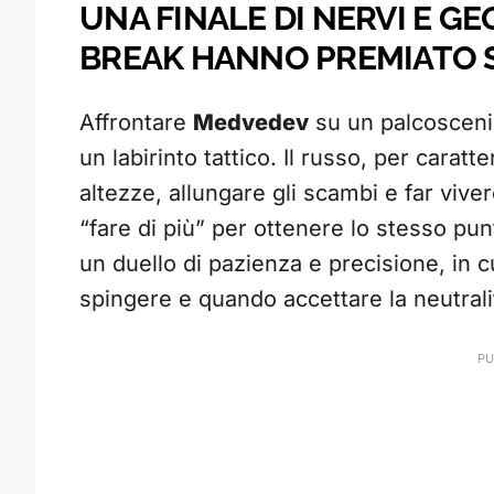
UNA FINALE DI NERVI E GE
BREAK HANNO PREMIATO 
Affrontare
Medvedev
su un palcoscenic
un labirinto tattico. Il russo, per caratt
altezze, allungare gli scambi e far vive
“fare di più” per ottenere lo stesso pun
un duello di pazienza e precisione, in 
spingere e quando accettare la neutral