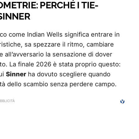
OMETRIE: PERCHÉ I TIE-
SINNER
o come Indian Wells significa entrare in
eristiche, sa spezzare il ritmo, cambiare
re all’avversario la sensazione di dover
to. La finale 2026 è stata proprio questo:
cui
Sinner
ha dovuto scegliere quando
ità dello scambio senza perdere campo.