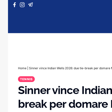
Vai al contenuto
Home
|
Sinner vince Indian Wells 2026: due tie-break per domar
TENNIS
Sinner vince Indian
break per domare