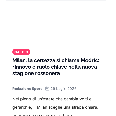
CALCIO
Milan, la certezza si chiama Modrić:
rinnovo e ruolo chiave nella nuova
stagione rossonera
Redazione Sport
29 Luglio 2026
Nel pieno di un’estate che cambia volti e
gerarchie, il Milan sceglie una strada chiara:
ripartire da una certezza. Luka...