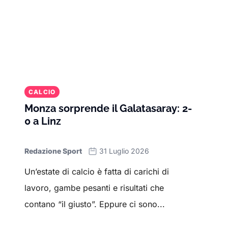
CALCIO
Monza sorprende il Galatasaray: 2-
0 a Linz
Redazione Sport
31 Luglio 2026
Un’estate di calcio è fatta di carichi di
lavoro, gambe pesanti e risultati che
contano “il giusto”. Eppure ci sono...