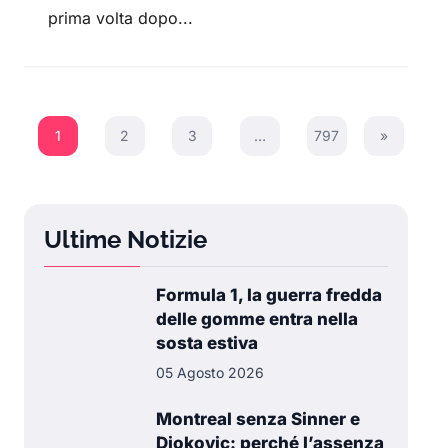
prima volta dopo...
1
2
3
…
797
»
Next Pag
Ultime Notizie
Formula 1, la guerra fredda
delle gomme entra nella
sosta estiva
05 Agosto 2026
Montreal senza Sinner e
Djokovic: perché l’assenza