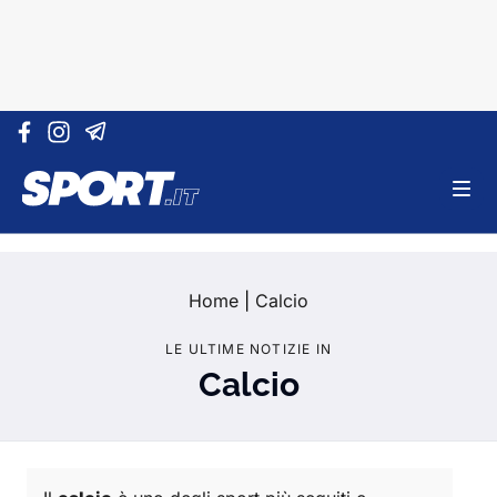
Vai al contenuto
Home
|
Calcio
LE ULTIME NOTIZIE IN
Calcio