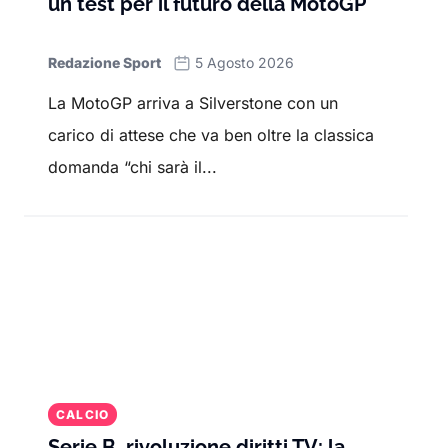
un test per il futuro della MotoGP
Redazione Sport
5 Agosto 2026
La MotoGP arriva a Silverstone con un
carico di attese che va ben oltre la classica
domanda “chi sarà il...
CALCIO
Serie B, rivoluzione diritti TV: la