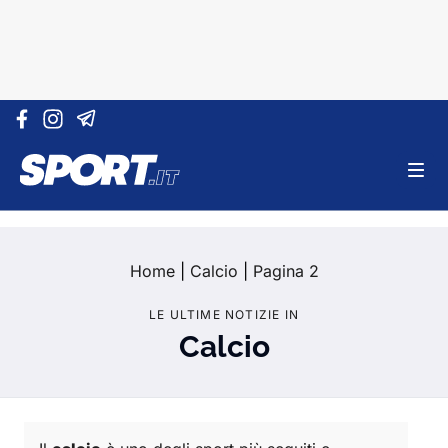
Vai al contenuto
Home
|
Calcio
|
Pagina 2
LE ULTIME NOTIZIE IN
Calcio