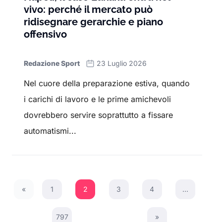
vivo: perché il mercato può
ridisegnare gerarchie e piano
offensivo
Redazione Sport
23 Luglio 2026
Nel cuore della preparazione estiva, quando
i carichi di lavoro e le prime amichevoli
dovrebbero servire soprattutto a fissare
automatismi...
«
1
2
3
4
…
Previous Page
797
»
Next Page