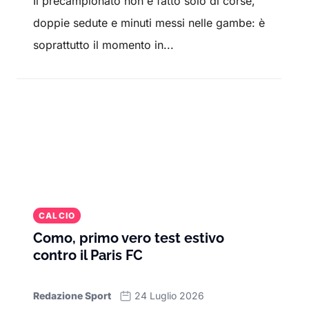
Il precampionato non è fatto solo di corse,
doppie sedute e minuti messi nelle gambe: è
soprattutto il momento in...
CALCIO
Como, primo vero test estivo
contro il Paris FC
Redazione Sport
24 Luglio 2026