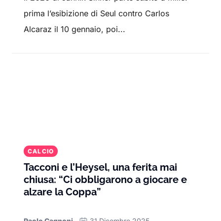
prima l’esibizione di Seul contro Carlos
Alcaraz il 10 gennaio, poi...
CALCIO
Tacconi e l’Heysel, una ferita mai
chiusa: “Ci obbligarono a giocare e
alzare la Coppa”
Paolo Cagnoni
31 Dicembre 2025