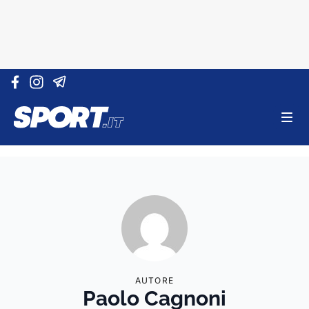
Vai al contenuto
AUTORE
Paolo Cagnoni