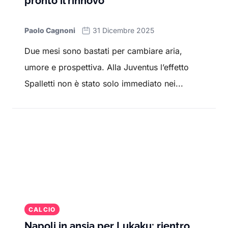
pronto il rinnovo
Paolo Cagnoni
31 Dicembre 2025
Due mesi sono bastati per cambiare aria,
umore e prospettiva. Alla Juventus l’effetto
Spalletti non è stato solo immediato nei...
CALCIO
Napoli in ansia per Lukaku: rientro