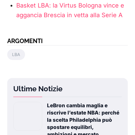
Basket LBA: la Virtus Bologna vince e
aggancia Brescia in vetta alla Serie A
ARGOMENTI
LBA
Ultime Notizie
LeBron cambia maglia e
riscrive l’estate NBA: perché
la scelta Philadelphia può
spostare equilibri,
ambizioni e mercato