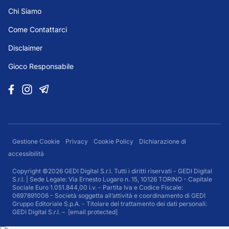
Chi Siamo
Come Contattarci
Disclaimer
Gioco Responsabile
Gestione Cookie
Privacy
Cookie Policy
Dichiarazione di
accessibilità
Copyright ©2026 GEDI Digital S.r.l. Tutti i diritti riservati - GEDI Digital
S.r.l. | Sede Legale: Via Ernesto Lugaro n. 15, 10126 TORINO - Capitale
Sociale Euro 1.051.844,00 i.v. - Partita Iva e Codice Fiscale:
0697891006 - Società soggetta all’attività e coordinamento di GEDI
Gruppo Editoriale S.p.A. - Titolare del trattamento dei dati personali:
GEDI Digital S.r.l. –
[email protected]