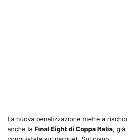
La nuova penalizzazione mette a rischio
anche la
Final Eight di Coppa Italia
, già
conquistata sul parquet. Sul piano