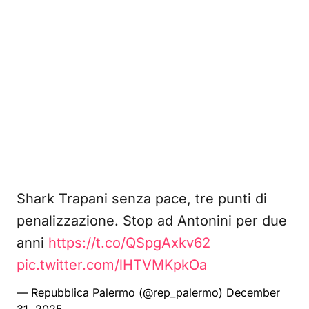
Shark Trapani senza pace, tre punti di
penalizzazione. Stop ad Antonini per due
anni
https://t.co/QSpgAxkv62
pic.twitter.com/lHTVMKpkOa
— Repubblica Palermo (@rep_palermo)
December