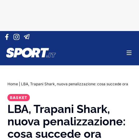
Vai al contenuto
Home
|
LBA, Trapani Shark, nuova penalizzazione: cosa succede ora
BASKET
LBA, Trapani Shark,
nuova penalizzazione:
cosa succede ora