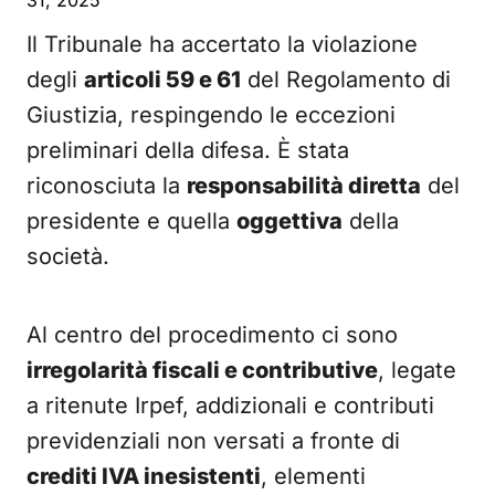
31, 2025
Il Tribunale ha accertato la violazione
degli
articoli 59 e 61
del Regolamento di
Giustizia, respingendo le eccezioni
preliminari della difesa. È stata
riconosciuta la
responsabilità diretta
del
presidente e quella
oggettiva
della
società.
Al centro del procedimento ci sono
irregolarità fiscali e contributive
, legate
a ritenute Irpef, addizionali e contributi
previdenziali non versati a fronte di
crediti IVA inesistenti
, elementi