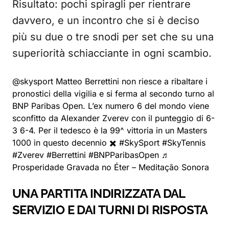
Risultato: pochi spiragli per rientrare
davvero, e un incontro che si è deciso
più su due o tre snodi per set che su una
superiorità schiacciante in ogni scambio.
@skysport
Matteo Berrettini non riesce a ribaltare i
pronostici della vigilia e si ferma al secondo turno al
BNP Paribas Open. L’ex numero 6 del mondo viene
sconfitto da Alexander Zverev con il punteggio di 6-
3 6-4. Per il tedesco è la 99^ vittoria in un Masters
1000 in questo decennio ✖️
#SkySport
#SkyTennis
#Zverev
#Berrettini
#BNPParibasOpen
♬
Prosperidade Gravada no Éter – Meditação Sonora
UNA PARTITA INDIRIZZATA DAL
SERVIZIO E DAI TURNI DI RISPOSTA