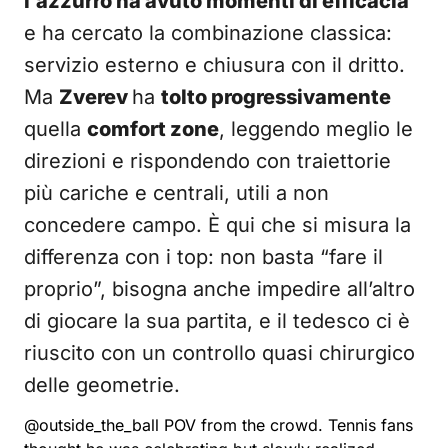
l’azzurro ha avuto momenti di efficacia
e ha cercato la combinazione classica:
servizio esterno e chiusura con il dritto.
Ma
Zverev
ha
tolto progressivamente
quella
comfort zone
, leggendo meglio le
direzioni e rispondendo con traiettorie
più cariche e centrali, utili a non
concedere campo. È qui che si misura la
differenza con i top: non basta “fare il
proprio”, bisogna anche impedire all’altro
di giocare la sua partita, e il tedesco ci è
riuscito con un controllo quasi chirurgico
delle geometrie.
@outside_the_ball
POV from the crowd. Tennis fans