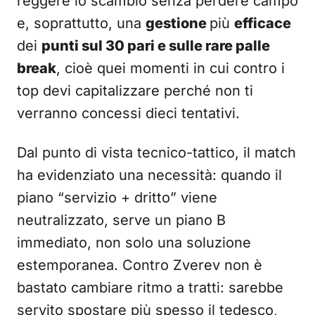
reggere lo scambio senza perdere campo
e, soprattutto, una
gestione
più
efficace
dei
punti sul 30 pari e sulle rare palle
break
, cioè quei momenti in cui contro i
top devi capitalizzare perché non ti
verranno concessi dieci tentativi.
Dal punto di vista tecnico-tattico, il match
ha evidenziato una necessità: quando il
piano “servizio + dritto” viene
neutralizzato, serve un piano B
immediato, non solo una soluzione
estemporanea. Contro Zverev non è
bastato cambiare ritmo a tratti: sarebbe
servito spostare più spesso il tedesco,