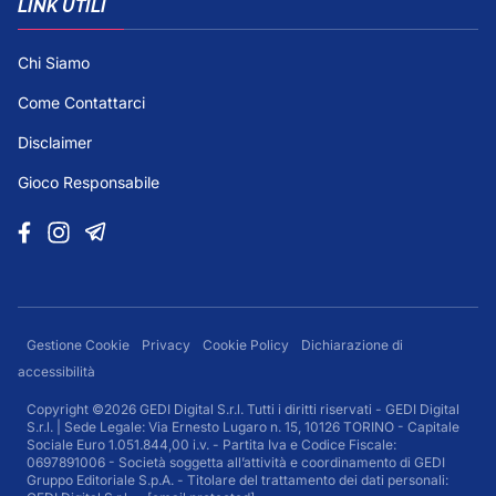
LINK UTILI
Chi Siamo
Come Contattarci
Disclaimer
Gioco Responsabile
Gestione Cookie
Privacy
Cookie Policy
Dichiarazione di
accessibilità
Copyright ©2026 GEDI Digital S.r.l. Tutti i diritti riservati - GEDI Digital
S.r.l. | Sede Legale: Via Ernesto Lugaro n. 15, 10126 TORINO - Capitale
Sociale Euro 1.051.844,00 i.v. - Partita Iva e Codice Fiscale:
0697891006 - Società soggetta all’attività e coordinamento di GEDI
Gruppo Editoriale S.p.A. - Titolare del trattamento dei dati personali: