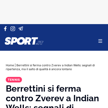
Vai al contenuto
Home
|
Berrettini si ferma contro Zverev a Indian Wells: segnali di
ripartenza, ma il salto di qualità è ancora lontano
TENNIS
Berrettini si ferma
contro Zverev a Indian
Wells: segnali di