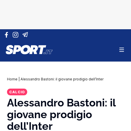
Vai al contenuto
Home
|
Alessandro Bastoni: il giovane prodigio dell’Inter
CALCIO
Alessandro Bastoni: il
giovane prodigio
dell’Inter