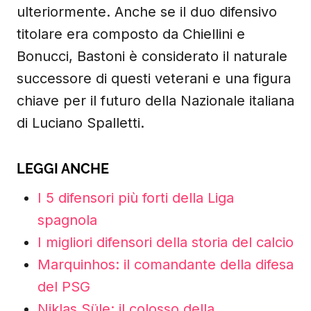
ulteriormente. Anche se il duo difensivo
titolare era composto da Chiellini e
Bonucci, Bastoni è considerato il naturale
successore di questi veterani e una figura
chiave per il futuro della Nazionale italiana
di Luciano Spalletti.
LEGGI ANCHE
I 5 difensori più forti della Liga
spagnola
I migliori difensori della s
toria del calcio
Marquinhos: il comandante della difesa
del PSG
Niklas Süle: il colosso della