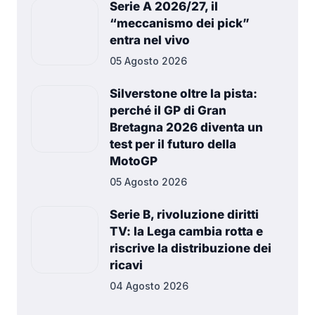
Serie A 2026/27, il
“meccanismo dei pick”
entra nel vivo
05 Agosto 2026
Silverstone oltre la pista:
perché il GP di Gran
Bretagna 2026 diventa un
test per il futuro della
MotoGP
05 Agosto 2026
Serie B, rivoluzione diritti
TV: la Lega cambia rotta e
riscrive la distribuzione dei
ricavi
04 Agosto 2026