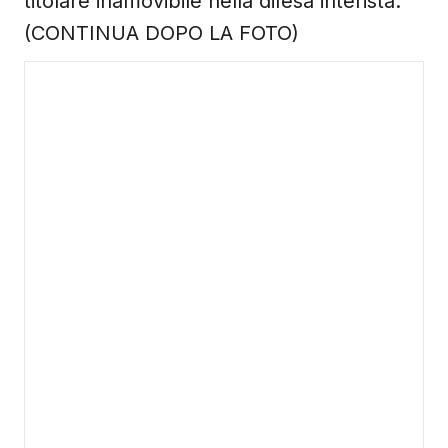
titolare inamovibile nella difesa interista.
(CONTINUA DOPO LA FOTO)