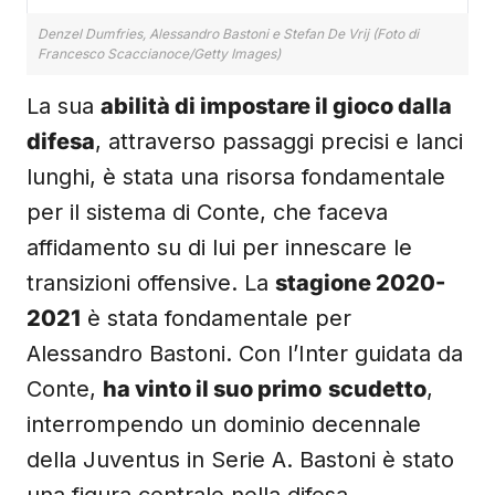
Denzel Dumfries, Alessandro Bastoni e Stefan De Vrij (Foto di
Francesco Scaccianoce/Getty Images)
La sua
abilità di impostare il gioco dalla
difesa
, attraverso passaggi precisi e lanci
lunghi, è stata una risorsa fondamentale
per il sistema di Conte, che faceva
affidamento su di lui per innescare le
transizioni offensive. La
stagione 2020-
2021
è stata fondamentale per
Alessandro Bastoni. Con l’Inter guidata da
Conte,
ha vinto il suo primo
scudetto
,
interrompendo un dominio decennale
della Juventus in Serie A. Bastoni è stato