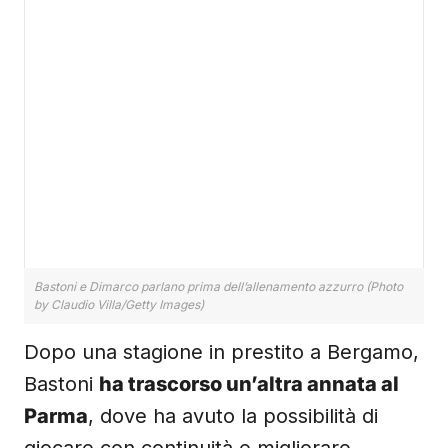
Bastoni e Dimarco parlano prima dell’allenamento azzurro (Photo
by Claudio Villa/Getty Images)
Dopo una stagione in prestito a Bergamo,
Bastoni
ha trascorso un’altra annata al
Parma
, dove ha avuto la possibilità di