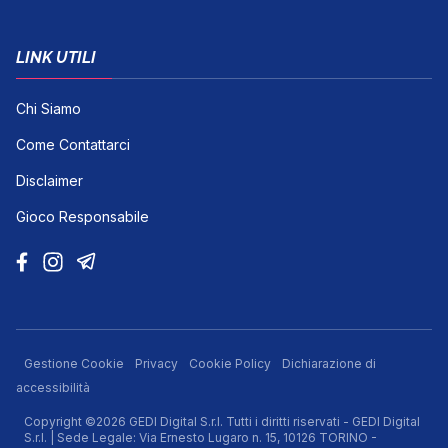
LINK UTILI
Chi Siamo
Come Contattarci
Disclaimer
Gioco Responsabile
Gestione Cookie
Privacy
Cookie Policy
Dichiarazione di
accessibilità
Copyright ©2026 GEDI Digital S.r.l. Tutti i diritti riservati - GEDI Digital
S.r.l. | Sede Legale: Via Ernesto Lugaro n. 15, 10126 TORINO -