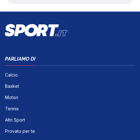
PARLIAMO DI
Calcio
Basket
Motori
Tennis
Altri Sport
Provato per te