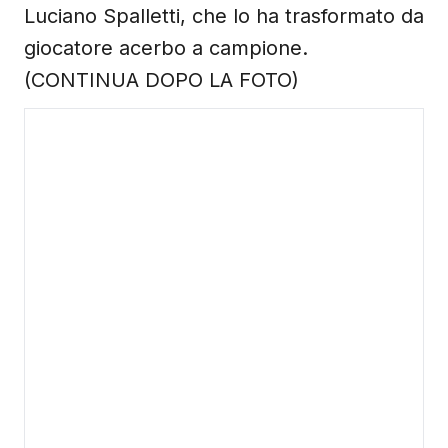
Luciano Spalletti, che lo ha trasformato da
giocatore acerbo a campione.
(CONTINUA DOPO LA FOTO)