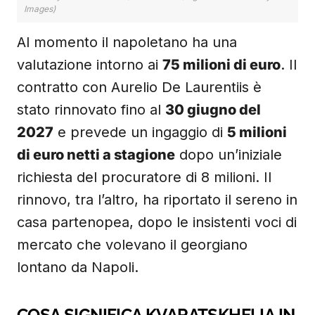
Images)
Al momento il napoletano ha una
valutazione intorno ai
75 milioni di euro
. Il
contratto con Aurelio De Laurentiis è
stato rinnovato fino al
30 giugno del
2027
e prevede un ingaggio di
5 milioni
di euro netti a stagione
dopo un’iniziale
richiesta del procuratore di 8 milioni. Il
rinnovo, tra l’altro, ha riportato il sereno in
casa partenopea, dopo le insistenti voci di
mercato che volevano il georgiano
lontano da Napoli.
COSA SIGNIFICA KVARATSKHELIA IN