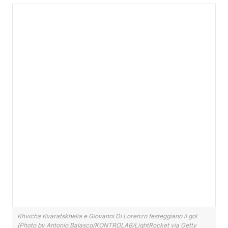
Khvicha Kvaratskhelia e Giovanni Di Lorenzo festeggiano il gol
(Photo by Antonio Balasco/KONTROLAB/LightRocket via Getty