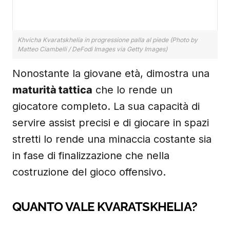
Khvicha Kvaratskhelia in progressione palla al piede (Photo by
Matteo Ciambelli / DeFodi Images via Getty Images)
Nonostante la giovane età, dimostra una
maturità tattica
che lo rende un
giocatore completo. La sua capacità di
servire assist precisi e di giocare in spazi
stretti lo rende una minaccia costante sia
in fase di finalizzazione che nella
costruzione del gioco offensivo.
QUANTO VALE KVARATSKHELIA?