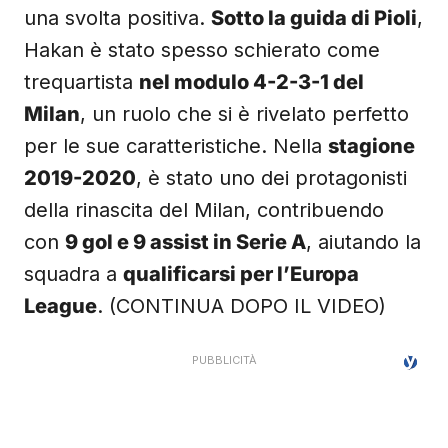
una svolta positiva.
Sotto la guida di Pioli
,
Hakan è stato spesso schierato come
trequartista
nel modulo 4-2-3-1 del
Milan
, un ruolo che si è rivelato perfetto
per le sue caratteristiche. Nella
stagione
2019-2020
, è stato uno dei protagonisti
della rinascita del Milan, contribuendo
con
9 gol e 9 assist in Serie A
, aiutando la
squadra a
qualificarsi per l’Europa
League
. (CONTINUA DOPO IL VIDEO)