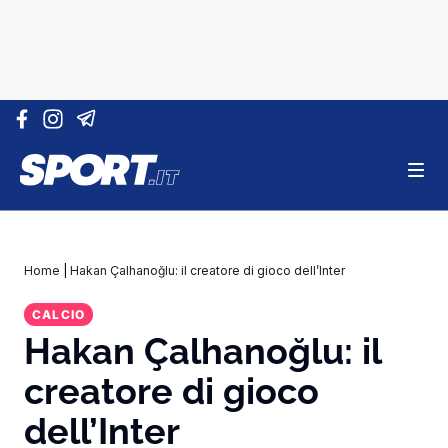
Vai al contenuto
Home
|
Hakan Çalhanoğlu: il creatore di gioco dell’Inter
CALCIO
Hakan Çalhanoğlu: il
creatore di gioco
dell’Inter