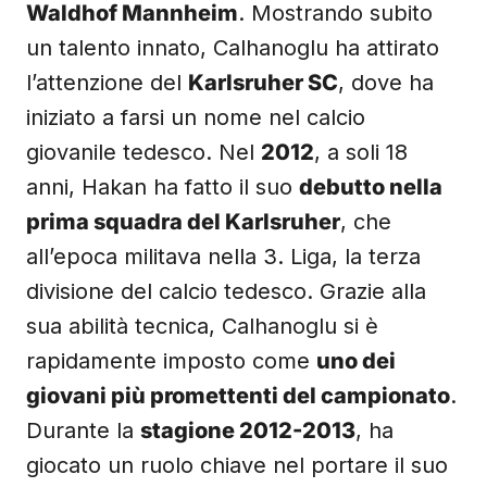
Waldhof Mannheim
. Mostrando subito
un talento innato, Calhanoglu ha attirato
l’attenzione del
Karlsruher SC
, dove ha
iniziato a farsi un nome nel calcio
giovanile tedesco. Nel
2012
, a soli 18
anni, Hakan ha fatto il suo
debutto nella
prima squadra del Karlsruher
, che
all’epoca militava nella 3. Liga, la terza
divisione del calcio tedesco. Grazie alla
sua abilità tecnica, Calhanoglu si è
rapidamente imposto come
uno dei
giovani più promettenti del campionato
.
Durante la
stagione 2012-2013
, ha
giocato un ruolo chiave nel portare il suo