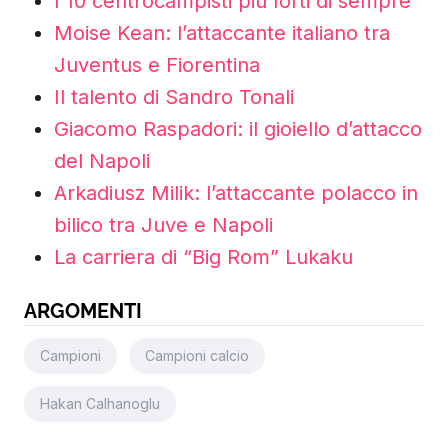
I 10 centrocampisti più forti di sempre
Moise Kean: l’attaccante italiano tra
Juventus e Fiorentina
Il talento di Sandro Tonali
Giacomo Raspadori: il gioiello d’attacco
del Napoli
Arkadiusz Milik: l’attaccante polacco in
bilico tra Juve e Napoli
La carriera di “Big Rom” Lukaku
ARGOMENTI
Campioni
Campioni calcio
Hakan Calhanoglu