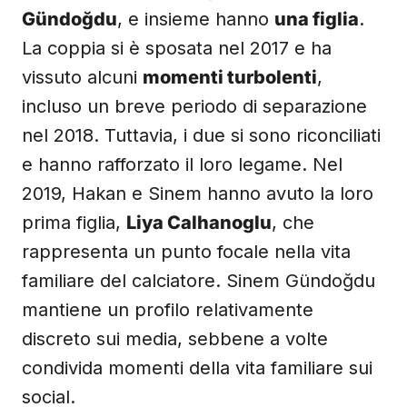
Gündoğdu
, e insieme hanno
una figlia
.
La coppia si è sposata nel 2017 e ha
vissuto alcuni
momenti turbolenti
,
incluso un breve periodo di separazione
nel 2018. Tuttavia, i due si sono riconciliati
e hanno rafforzato il loro legame. Nel
2019, Hakan e Sinem hanno avuto la loro
prima figlia,
Liya Calhanoglu
, che
rappresenta un punto focale nella vita
familiare del calciatore. Sinem Gündoğdu
mantiene un profilo relativamente
discreto sui media, sebbene a volte
condivida momenti della vita familiare sui
social.