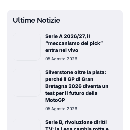
Ultime Notizie
Serie A 2026/27, il
“meccanismo dei pick”
entra nel vivo
05 Agosto 2026
Silverstone oltre la pista:
perché il GP di Gran
Bretagna 2026 diventa un
test per il futuro della
MotoGP
05 Agosto 2026
Serie B, rivoluzione diritti
TV: la Lega cambia rotta e