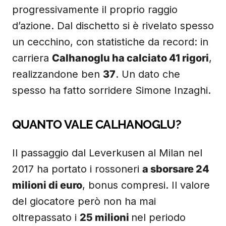
progressivamente il proprio raggio
d’azione. Dal dischetto si è rivelato spesso
un cecchino, con statistiche da record: in
carriera
Calhanoglu ha calciato 41 rigori
,
realizzandone ben
37
. Un dato che
spesso ha fatto sorridere Simone Inzaghi.
QUANTO VALE CALHANOGLU?
Il passaggio dal Leverkusen al Milan nel
2017 ha portato i rossoneri
a sborsare 24
milioni di euro
, bonus compresi. Il valore
del giocatore però non ha mai
oltrepassato i
25 milioni
nel periodo