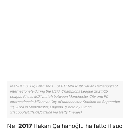
MANCHESTER, ENGLAND – SEPTEMBER 18: Hakan Calhanoglu of
Internazionale during the UEFA Champions League 2024/25
League Phase MD1 match between Manchester City and FC
Internazionale Milano at City of Manchester Stadium on September
18, 2024 in Manchester, England. (Photo by Simon
Stacpoole/Offside/Offside via Getty Images)
Nel
2017
Hakan Çalhanoğlu ha fatto il suo