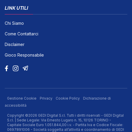
LINK UTILI
Chi Siamo
Come Contattarci
Disclaimer
Gioco Responsabile
Gestione Cookie
Privacy
Cookie Policy
Dichiarazione di
accessibilità
Copyright ©2026 GEDI Digital S.r.l. Tutti i diritti riservati - GEDI Digital
S.r.l. | Sede Legale: Via Ernesto Lugaro n. 15, 10126 TORINO -
Capitale Sociale Euro 1.051.844,00 i.v. - Partita Iva e Codice Fiscale:
0697891006 - Società soggetta all’attività e coordinamento di GEDI