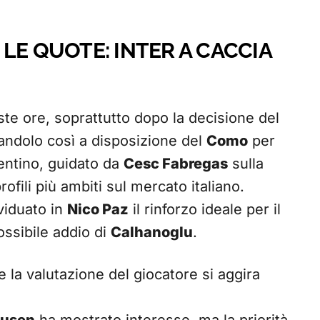
LE QUOTE: INTER A CACCIA
te ore, soprattutto dopo la decisione del
ciandolo così a disposizione del
Como
per
gentino, guidato da
Cesc Fabregas
sulla
ofili più ambiti sul mercato italiano.
ividuato in
Nico Paz
il rinforzo ideale per il
ssibile addio di
Calhanoglu
.
la valutazione del giocatore si aggira