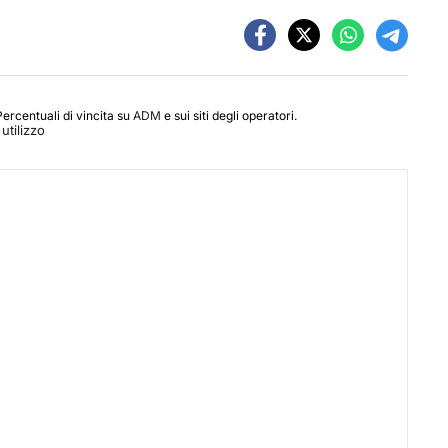
Percentuali di vincita su
ADM
e sui siti degli operatori.
utilizzo