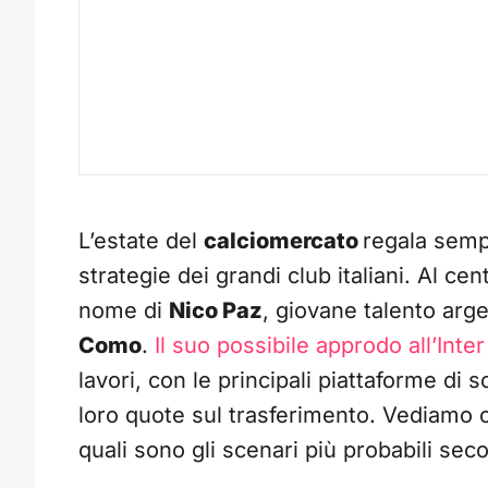
L’estate del
calciomercato
regala sempr
strategie dei grandi club italiani. Al cent
nome di
Nico Paz
, giovane talento arg
Como
.
Il suo possibile approdo all’Inter
lavori, con le principali piattaforme d
loro quote sul trasferimento. Vediam
quali sono gli scenari più probabili seco