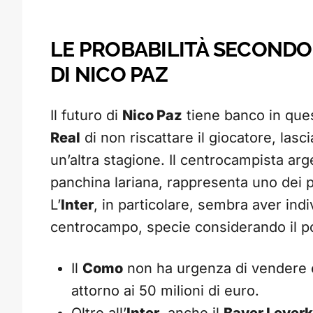
LE PROBABILITÀ SECONDO 
DI NICO PAZ
Il futuro di
Nico Paz
tiene banco in ques
Real
di non riscattare il giocatore, las
un’altra stagione. Il centrocampista ar
panchina lariana, rappresenta uno dei pr
L’
Inter
, in particolare, sembra aver ind
centrocampo, specie considerando il po
Il
Como
non ha urgenza di vendere e 
attorno ai 50 milioni di euro.