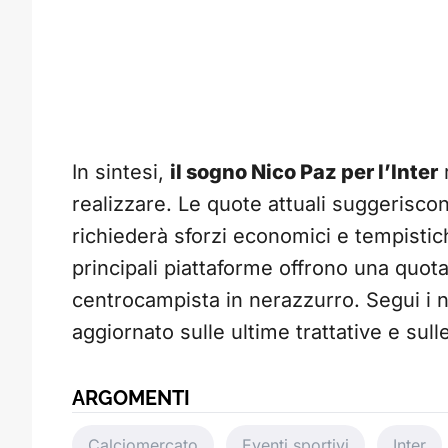
In sintesi,
il sogno Nico Paz per l’Inter
r
realizzare. Le quote attuali suggeriscon
richiederà sforzi economici e tempistic
principali piattaforme offrono una quota
centrocampista in nerazzurro. Segui i 
aggiornato sulle ultime trattative e sull
ARGOMENTI
Calciomercato
Eventi sportivi
Inter