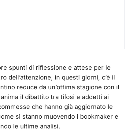
e spunti di riflessione e attese per le
ro dell’attenzione, in questi giorni, c’è il
entino reduce da un’ottima stagione con il
anima il dibattito tra tifosi e addetti ai
i scommesse che hanno già aggiornato le
o come si stanno muovendo i bookmaker e
ndo le ultime analisi.