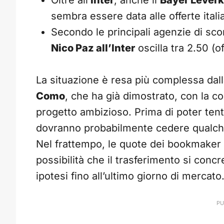
Oltre all’
Inter
, anche il
Bayer Lever
sembra essere data alle offerte itali
Secondo le principali agenzie di s
Nico Paz all’Inter
oscilla tra 2.50 (o
La situazione è resa più complessa dall
Como
, che ha già dimostrato, con la c
progetto ambizioso. Prima di poter tenta
dovranno probabilmente cedere qualche
Nel frattempo, le quote dei bookmaker r
possibilità che il trasferimento si conc
ipotesi fino all’ultimo giorno di mercato