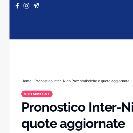
Vai al contenuto
Home
|
Pronostico Inter-Nico Paz: statistiche e quote aggiornate
SCOMMESSE
Pronostico Inter-Ni
quote aggiornate