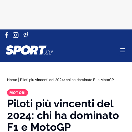
Vai al contenuto
Home
|
Piloti più vincenti del 2024: chi ha dominato F1 e MotoGP
MOTORI
Piloti più vincenti del
2024: chi ha dominato
F1 e MotoGP