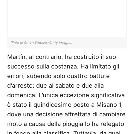
(Foto di Steve Wobser/Getty Images)
Martín, al contrario, ha costruito il suo
successo sulla costanza. Ha limitato gli
errori, subendo solo quattro battute
d’arresto: due al sabato e due alla
domenica. L’unica eccezione significativa
è stato il quindicesimo posto a Misano 1,
dove una decisione affrettata di cambiare
moto a causa della pioggia lo ha relegato
in fondo alla classifica. Tuttavia, da quel