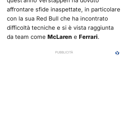
quest’anno Verstappen ha dovuto
affrontare sfide inaspettate, in particolare
con la sua Red Bull che ha incontrato
difficoltà tecniche e si è vista raggiunta
da team come
McLaren
e
Ferrari
.