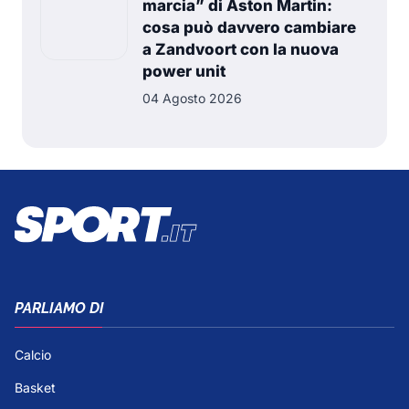
marcia” di Aston Martin:
cosa può davvero cambiare
a Zandvoort con la nuova
power unit
04 Agosto 2026
PARLIAMO DI
Calcio
Basket