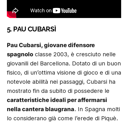
5. PAU CUBARSÌ
Pau Cubarsi, giovane difensore
spagnolo
classe 2003, è cresciuto nelle
giovanili del Barcellona. Dotato di un buon
fisico, di un’ottima visione di gioco e di una
notevole abilità nei passaggi, Cubarsi ha
mostrato fin da subito di possedere le
caratteristiche ideali per affermarsi
nella cantera blaugrana
. In Spagna molti
lo considerano già come l’erede di Piquè.