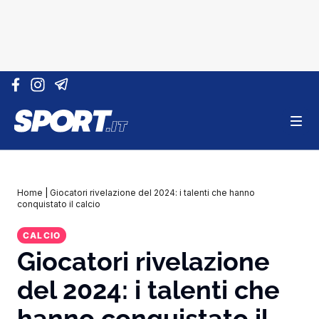
Vai al contenuto
Home
|
Giocatori rivelazione del 2024: i talenti che hanno
conquistato il calcio
CALCIO
Giocatori rivelazione
del 2024: i talenti che
hanno conquistato il