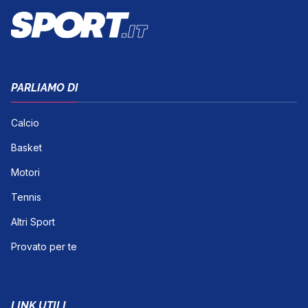
PARLIAMO DI
Calcio
Basket
Motori
Tennis
Altri Sport
Provato per te
LINK UTILI