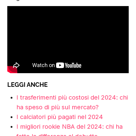
LEGGI ANCHE
I trasferimenti più costosi del 2024: chi
ha speso di più sul mercato?
I calciatori più pagati nel 2024
I migliori rookie NBA del 2024: chi ha