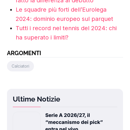
fatto la differenza al debutto
Le squadre più forti dell’Eurolega
2024: dominio europeo sul parquet
Tutti i record nel tennis del 2024: chi
ha superato i limiti?
ARGOMENTI
Calciatori
Ultime Notizie
Serie A 2026/27, il
“meccanismo dei pick”
entra nel vivo