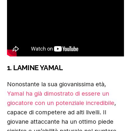
1. LAMINE YAMAL
Nonostante la sua giovanissima età,
Yamal ha già dimostrato di essere un
giocatore con un potenziale incredibile
,
capace di competere ad alti livelli. Il
giovane attaccante ha un ottimo piede