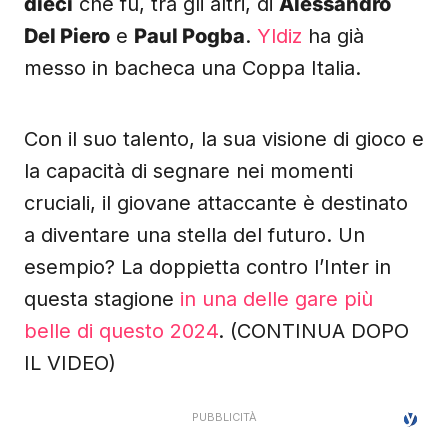
dieci
che fu, tra gli altri, di
Alessandro
Del Piero
e
Paul Pogba
.
Yldiz
ha già
messo in bacheca una Coppa Italia.
Con il suo talento, la sua visione di gioco e
la capacità di segnare nei momenti
cruciali, il giovane attaccante è destinato
a diventare una stella del futuro. Un
esempio? La doppietta contro l’Inter in
questa stagione
in una delle gare più
belle di questo 2024
. (CONTINUA DOPO
IL VIDEO)