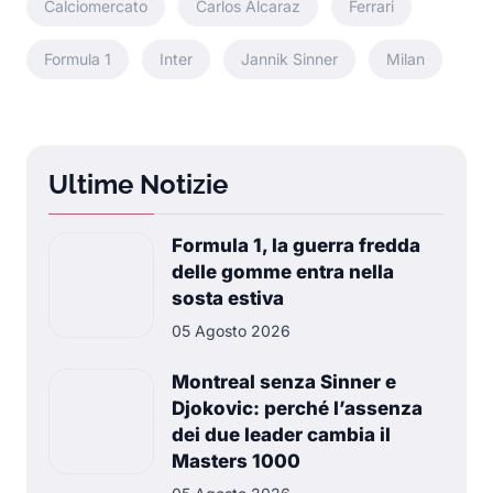
Calciomercato
Carlos Alcaraz
Ferrari
Formula 1
Inter
Jannik Sinner
Milan
Ultime Notizie
Formula 1, la guerra fredda
delle gomme entra nella
sosta estiva
05 Agosto 2026
Montreal senza Sinner e
Djokovic: perché l’assenza
dei due leader cambia il
Masters 1000