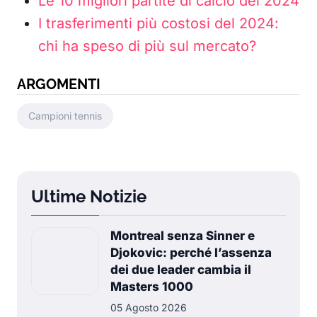
Le 10 migliori partite di calcio del 2024
I trasferimenti più costosi del 2024:
chi ha speso di più sul mercato?
ARGOMENTI
Campioni tennis
Ultime Notizie
Montreal senza Sinner e
Djokovic: perché l’assenza
dei due leader cambia il
Masters 1000
05 Agosto 2026