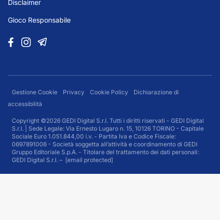
Disclaimer
Gioco Responsabile
Gestione Cookie
Privacy
Cookie Policy
Dichiarazione di
accessibilità
Copyright ©2026 GEDI Digital S.r.l. Tutti i diritti riservati - GEDI Digital
S.r.l. | Sede Legale: Via Ernesto Lugaro n. 15, 10126 TORINO - Capitale
Sociale Euro 1.051.844,00 i.v. - Partita Iva e Codice Fiscale:
0697891006 - Società soggetta all’attività e coordinamento di GEDI
Gruppo Editoriale S.p.A. - Titolare del trattamento dei dati personali:
GEDI Digital S.r.l. –
[email protected]