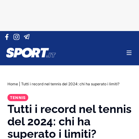
Vai al contenuto
Home
|
Tutti i record nel tennis del 2024: chi ha superato i limiti?
TENNIS
Tutti i record nel tennis
del 2024: chi ha
superato i limiti?