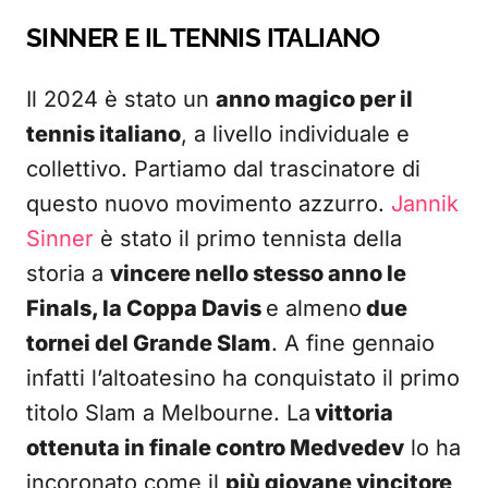
SINNER E IL TENNIS ITALIANO
Il 2024 è stato un
anno magico per il
tennis italiano
, a livello individuale e
collettivo. Partiamo dal trascinatore di
questo nuovo movimento azzurro.
Jannik
Sinner
è stato il primo tennista della
storia a
vincere nello stesso anno le
Finals, la Coppa Davis
e almeno
due
tornei del Grande Slam
. A fine gennaio
infatti l’altoatesino ha conquistato il primo
titolo Slam a Melbourne. La
vittoria
ottenuta in finale contro Medvedev
lo ha
incoronato come il
più giovane vincitore