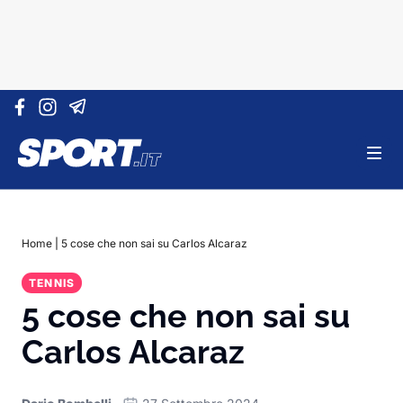
Vai al contenuto
Home
|
5 cose che non sai su Carlos Alcaraz
TENNIS
5 cose che non sai su
Carlos Alcaraz