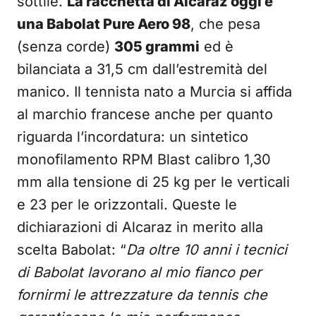
sottile.
La racchetta di Alcaraz oggi è
una Babolat Pure Aero 98
, che pesa
(senza corde)
305 grammi
ed è
bilanciata a 31,5 cm dall’estremità del
manico. Il tennista nato a Murcia si affida
al marchio francese anche per quanto
riguarda l’incordatura: un sintetico
monofilamento RPM Blast calibro 1,30
mm alla tensione di 25 kg per le verticali
e 23 per le orizzontali. Queste le
dichiarazioni di Alcaraz in merito alla
scelta Babolat: “
Da oltre 10 anni i tecnici
di Babolat lavorano al mio fianco per
fornirmi le attrezzature da tennis che