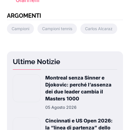
Giannelli
ARGOMENTI
Campioni
Campioni tennis
Carlos Alcaraz
Ultime Notizie
Montreal senza Sinner e
Djokovic: perché l’assenza
dei due leader cambia il
Masters 1000
05 Agosto 2026
Cincinnati e US Open 2026:
la “linea di partenza” dello