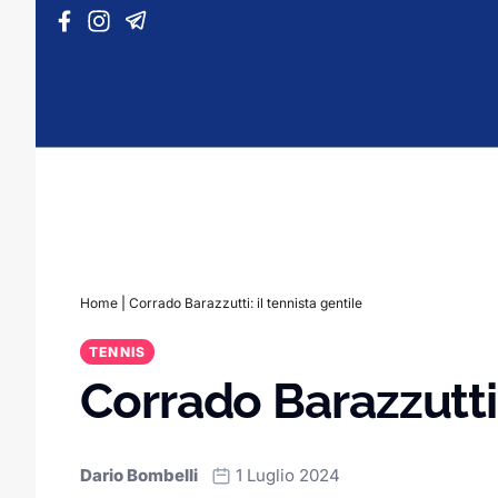
Vai al contenuto
Home
|
Corrado Barazzutti: il tennista gentile
TENNIS
Corrado Barazzutti:
Dario Bombelli
1 Luglio 2024