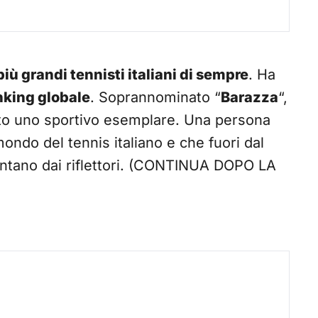
più grandi tennisti italiani di sempre
. Ha
nking globale
. Soprannominato “
Barazza
“,
ato uno sportivo esemplare. Una persona
ondo del tennis italiano e che fuori dal
ntano dai riflettori. (CONTINUA DOPO LA