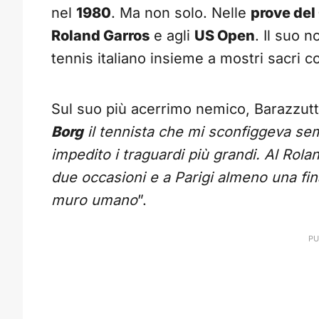
nel
1980
. Ma non solo. Nelle
prove del
Roland Garros
e agli
US Open
. Il suo n
tennis italiano insieme a mostri sacri
Sul suo più acerrimo nemico, Barazzutti
Borg
il tennista che mi sconfiggeva se
impedito i traguardi più grandi. Al Rola
due occasioni e a Parigi almeno una fi
muro umano
”.