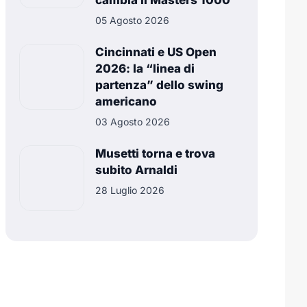
cambia il Masters 1000
05 Agosto 2026
Cincinnati e US Open
2026: la “linea di
partenza” dello swing
americano
03 Agosto 2026
Musetti torna e trova
subito Arnaldi
28 Luglio 2026