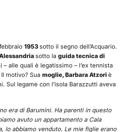
9 febbraio
1953
sotto il segno dell’Acquario.
Alessandria
sotto la
guida tecnica di
ni – alle quali è legatissimo – l’ex tennista
 Il motivo? Sua
moglie, Barbara Atzori
è
ni. Sul legame con l’isola Barazzutti aveva
no era di Barumini. Ha parenti in questo
bbiamo avuto un appartamento a Cala
a, lo abbiamo venduto. Le mie figlie erano