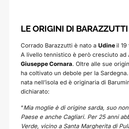
LE ORIGINI DI BARAZZUTTI
Corrado Barazzutti è nato a
Udine
il 1
A livello tennistico è però cresciuto ad
Giuseppe Cornara
. Oltre alle sue origi
ha coltivato un debole per la Sardegna.
nata nell’isola ed è originaria di Barumi
dichiarato:
“
Mia moglie è di origine sarda, suo non
Paese e anche Cagliari. Per 25 anni a
Verde, vicino a Santa Margherita di Pul