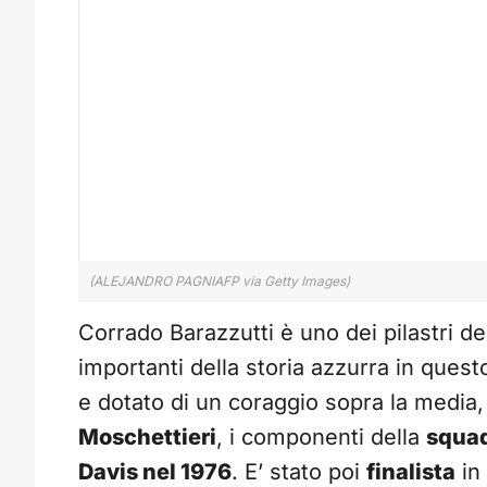
(ALEJANDRO PAGNIAFP via Getty Images)
Corrado Barazzutti è uno dei pilastri del
importanti della storia azzurra in quest
e dotato di un coraggio sopra la media, 
Moschettieri
, i componenti della
squad
Davis nel 1976
. E’ stato poi
finalista
in 