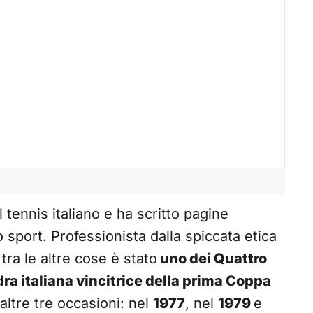
 tennis italiano e ha scritto pagine
o sport. Professionista dalla spiccata etica
tra le altre cose è stato
uno dei Quattro
ra italiana vincitrice della prima Coppa
altre tre occasioni: nel
1977
, nel
1979
e