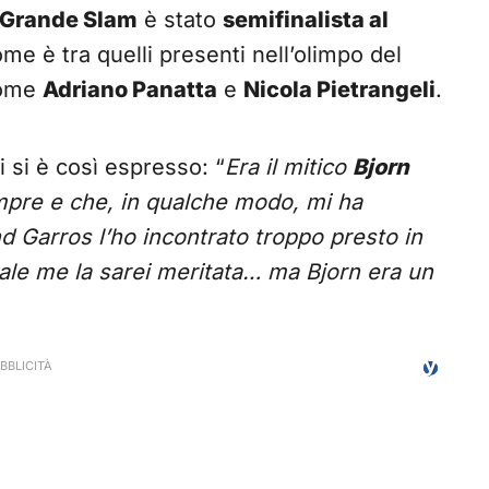
 Grande Slam
è stato
semifinalista al
ome è tra quelli presenti nell’olimpo del
 come
Adriano Panatta
e
Nicola Pietrangeli
.
 si è così espresso: “
Era il mitico
Bjorn
mpre e che, in qualche modo, mi ha
nd Garros l’ho incontrato troppo presto in
nale me la sarei meritata… ma Bjorn era un