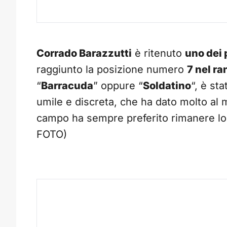
Corrado Barazzutti
è ritenuto
uno dei 
raggiunto la posizione numero
7 nel ra
“
Barracuda
” oppure “
Soldatino
“, è st
umile e discreta, che ha dato molto al m
campo ha sempre preferito rimanere lo
FOTO)