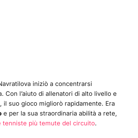
 Navratilova iniziò a concentrarsi
Con l’aiuto di allenatori di alto livello e
, il suo gioco migliorò rapidamente. Era
o
e per la sua straordinaria abilità a rete,
 tenniste più temute del circuito
.