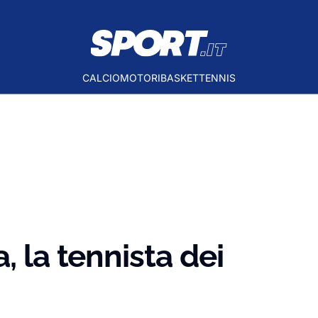
CALCIO
MOTORI
BASKET
TENNIS
, la tennista dei