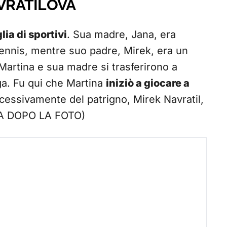
AVRATILOVA
lia di sportivi
. Sua madre, Jana, era
 tennis, mentre suo padre, Mirek, era un
 Martina e sua madre si trasferirono a
ga. Fu qui che Martina
iniziò a giocare a
cessivamente del patrigno, Mirek Navratil,
UA DOPO LA FOTO)