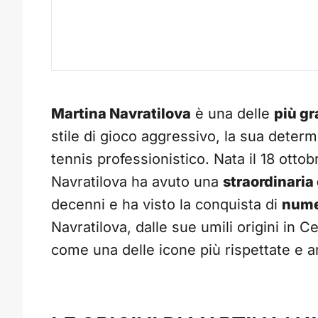
Martina Navratilova
è una delle
più gr
stile di gioco aggressivo, la sua deter
tennis professionistico. Nata il 18 otto
Navratilova ha avuto una
straordinaria 
decenni e ha visto la conquista di
numer
Navratilova, dalle sue umili origini in 
come una delle icone più rispettate e 