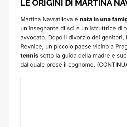
LE ORIGINI DI MARTINA N
Martina Navratilova è
nata in una famig
un’insegnante di sci e un’istruttrice di
avvocato. Dopo il divorzio dei genitori,
Revnice, un piccolo paese vicino a Pra
tennis
sotto la guida della madre e suc
dal quale prese il cognome. (CONTIN