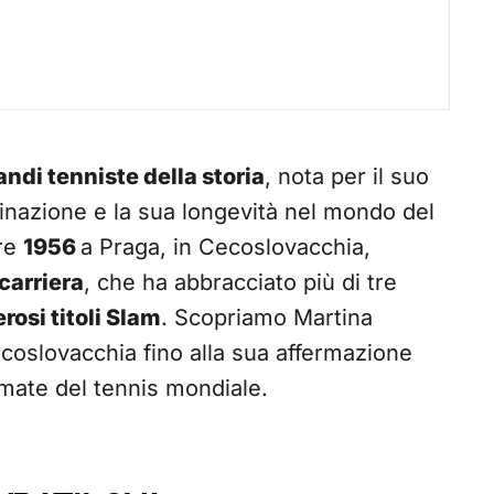
andi tenniste della storia
, nota per il suo
minazione e la sua longevità nel mondo del
bre
1956
a Praga, in Cecoslovacchia,
carriera
, che ha abbracciato più di tre
osi titoli Slam
. Scopriamo Martina
Cecoslovacchia fino alla sua affermazione
amate del tennis mondiale.