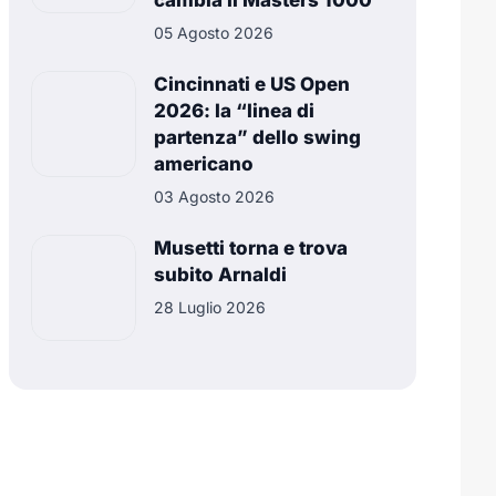
cambia il Masters 1000
05 Agosto 2026
Cincinnati e US Open
2026: la “linea di
partenza” dello swing
americano
03 Agosto 2026
Musetti torna e trova
subito Arnaldi
28 Luglio 2026