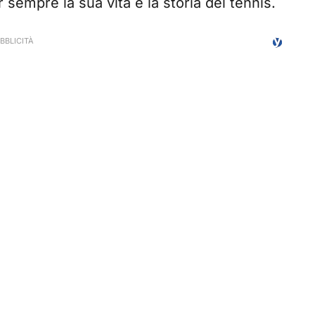
empre la sua vita e la storia del tennis.