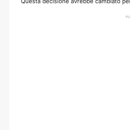
Questa decisione avrebbe cambiato per s