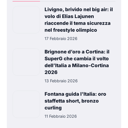
Livigno, brivido nel big air: il
volo di Elias Lajunen
riaccende il tema sicurezza
nel freestyle olimpico
17 Febbraio 2026
Brignone d’oro a Cortina: il
SuperG che cambia il volto
dell’Italia a Milano-Cortina
2026
13 Febbraio 2026
Fontana guida l'Italia: oro
staffetta short, bronzo
curling
11 Febbraio 2026