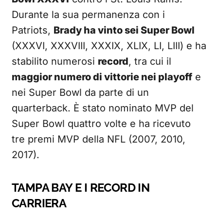
Durante la sua permanenza con i
Patriots,
Brady ha vinto sei Super Bowl
(XXXVI, XXXVIII, XXXIX, XLIX, LI, LIII) e ha
stabilito numerosi
record
, tra cui il
maggior numero di vittorie nei playoff
e
nei Super Bowl da parte di un
quarterback. È stato nominato MVP del
Super Bowl quattro volte e ha ricevuto
tre premi MVP della NFL (2007, 2010,
2017).
TAMPA BAY E I RECORD IN
CARRIERA