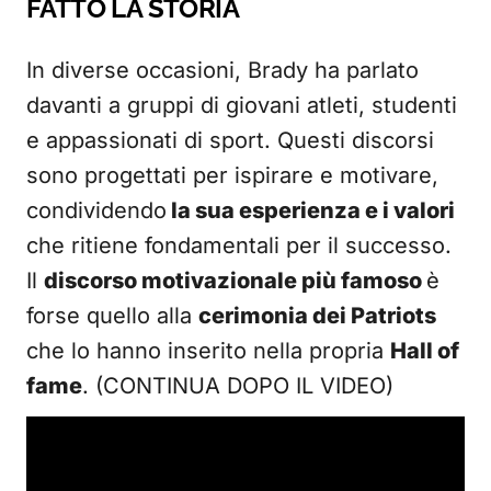
FATTO LA STORIA
In diverse occasioni, Brady ha parlato
davanti a gruppi di giovani atleti, studenti
e appassionati di sport. Questi discorsi
sono progettati per ispirare e motivare,
condividendo
la sua esperienza e i valori
che ritiene fondamentali per il successo.
Il
discorso motivazionale più famoso
è
forse quello alla
cerimonia dei Patriots
che lo hanno inserito nella propria
Hall of
fame
. (CONTINUA DOPO IL VIDEO)