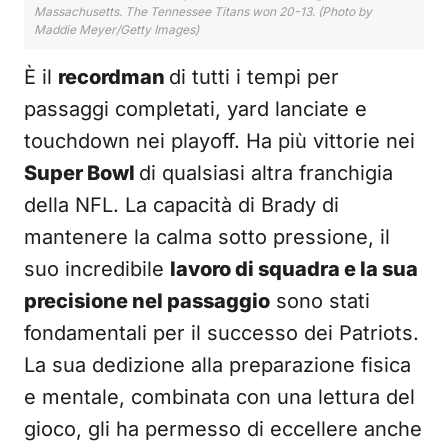
Massachusetts. The Tennessee Titans won 20-13. (Photo by
Maddie Meyer/Getty Images)
È il
recordman
di tutti i tempi per
passaggi completati, yard lanciate e
touchdown nei playoff. Ha più vittorie nei
Super Bowl
di qualsiasi altra franchigia
della NFL. La capacità di Brady di
mantenere la calma sotto pressione, il
suo incredibile
lavoro di squadra e la sua
precisione nel passaggio
sono stati
fondamentali per il successo dei Patriots.
La sua dedizione alla preparazione fisica
e mentale, combinata con una lettura del
gioco, gli ha permesso di eccellere anche