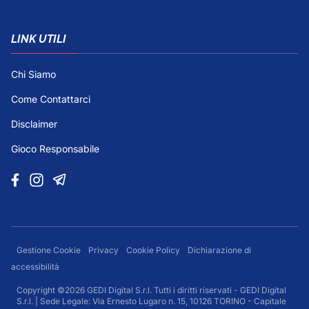
LINK UTILI
Chi Siamo
Come Contattarci
Disclaimer
Gioco Responsabile
Gestione Cookie
Privacy
Cookie Policy
Dichiarazione di
accessibilità
Copyright ©2026 GEDI Digital S.r.l. Tutti i diritti riservati - GEDI Digital
S.r.l. | Sede Legale: Via Ernesto Lugaro n. 15, 10126 TORINO - Capitale