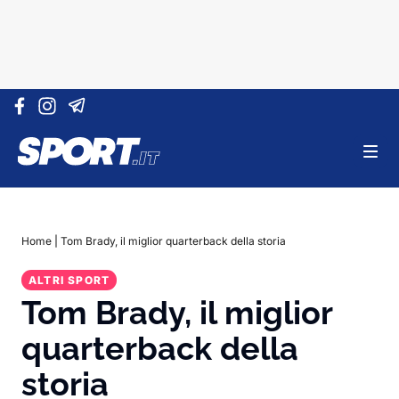
Vai al contenuto
Home
|
Tom Brady, il miglior quarterback della storia
ALTRI SPORT
Tom Brady, il miglior
quarterback della
storia