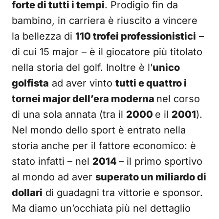
forte di tutti i tempi
. Prodigio fin da
bambino, in carriera è riuscito a vincere
la bellezza di
110 trofei professionistici
–
di cui 15 major – è il giocatore più titolato
nella storia del golf. Inoltre è l’
unico
golfista
ad aver vinto
tutti e quattro i
tornei major dell’era moderna
nel corso
di una sola annata (tra il
2000
e il
2001
).
Nel mondo dello sport è entrato nella
storia anche per il fattore economico: è
stato infatti – nel
2014
– il primo sportivo
al mondo ad aver
superato un miliardo di
dollari
di guadagni tra vittorie e sponsor.
Ma diamo un’occhiata più nel dettaglio