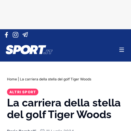
Vai al contenuto
Home
|
La carriera della stella del golf Tiger Woods
ALTRI SPORT
La carriera della stella
del golf Tiger Woods