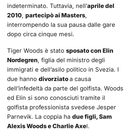
indeterminato. Tuttavia, nell’
aprile del
2010
,
partecipò ai Masters
,
interrompendo la sua pausa dalle gare
dopo circa cinque mesi.
Tiger Woods è stato
sposato con Elin
Nordegren
, figlia del ministro degli
immigrati e dell’asilo politico in Svezia. I
due hanno
divorziato
a causa
dell’infedeltà da parte del golfista. Woods
ed Elin si sono conosciuti tramite il
golfista professionista svedese Jesper
Parnevik. La coppia ha
due figli, Sam
Alexis Woods e Charlie Axe
l.