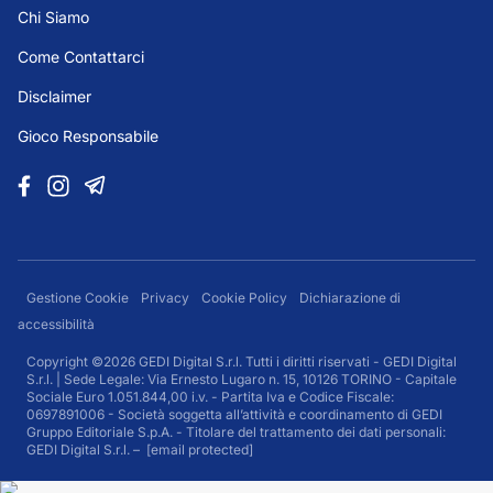
Chi Siamo
Come Contattarci
Disclaimer
Gioco Responsabile
Gestione Cookie
Privacy
Cookie Policy
Dichiarazione di
accessibilità
Copyright ©2026 GEDI Digital S.r.l. Tutti i diritti riservati - GEDI Digital
S.r.l. | Sede Legale: Via Ernesto Lugaro n. 15, 10126 TORINO - Capitale
Sociale Euro 1.051.844,00 i.v. - Partita Iva e Codice Fiscale:
0697891006 - Società soggetta all’attività e coordinamento di GEDI
Gruppo Editoriale S.p.A. - Titolare del trattamento dei dati personali:
GEDI Digital S.r.l. –
[email protected]