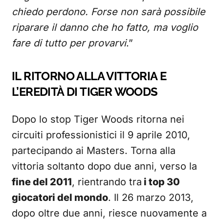
chiedo perdono. Forse non sarà possibile
riparare il danno che ho fatto, ma voglio
fare di tutto per provarvi
.”
IL RITORNO ALLA VITTORIA E
L’EREDITÀ DI TIGER WOODS
Dopo lo stop Tiger Woods ritorna nei
circuiti professionistici il 9 aprile 2010,
partecipando ai Masters. Torna alla
vittoria soltanto dopo due anni, verso la
fine del 2011
, rientrando tra
i top 30
giocatori del mondo
. Il 26 marzo 2013,
dopo oltre due anni, riesce nuovamente a