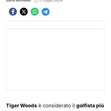
Dario Bombelli
11 Luglio 2024
Tiger Woods
è considerato il
golfista più