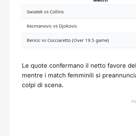
Swiatek vs Collins
Kecmanovic vs Djokovic
Bencic vs Cocciaretto (Over 19.5 game)
Le quote confermano il netto favore de
mentre i match femminili si preannuncia
colpi di scena.