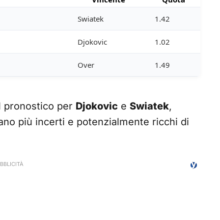
Swiatek
1.42
Djokovic
1.02
Over
1.49
l pronostico per
Djokovic
e
Swiatek
,
no più incerti e potenzialmente ricchi di