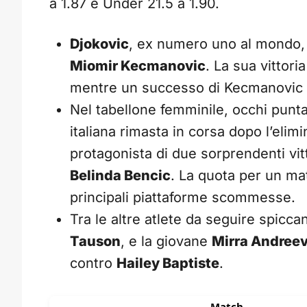
a 1.87 e Under 21.5 a 1.90.
Djokovic
, ex numero uno al mondo, 
Miomir Kecmanovic
. La sua vittor
mentre un successo di Kecmanovic a
Nel tabellone femminile, occhi punt
italiana rimasta in corsa dopo l’elim
protagonista di due sorprendenti vitt
Belinda Bencic
. La quota per un mat
principali piattaforme scommesse.
Tra le altre atlete da seguire spicc
Tauson
, e la giovane
Mirra Andree
contro
Hailey Baptiste
.
Match