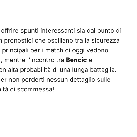
ffrire spunti interessanti sia dal punto di
pronostici che oscillano tra la sicurezza
e principali per i match di oggi vedono
, mentre l’incontro tra
Bencic
e
n alta probabilità di una lunga battaglia.
per non perderti nessun dettaglio sulle
unità di scommessa!