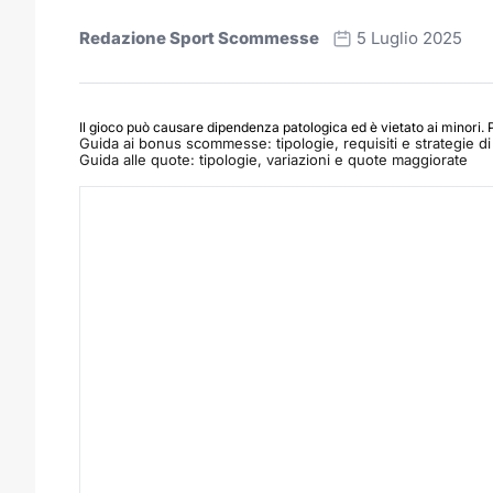
Redazione Sport Scommesse
5 Luglio 2025
Il gioco può causare dipendenza patologica ed è vietato ai minori. 
Guida ai bonus scommesse: tipologie, requisiti e strategie di 
Guida alle quote: tipologie, variazioni e quote maggiorate