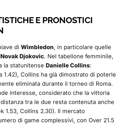
TISTICHE E PRONOSTICI
N
chiave di
Wimbledon
, in particolare quelle
e
Novak Djokovic
. Nel tabellone femminile,
a la statunitense
Danielle Collins
:
 1.42), Collins ha già dimostrato di poterle
mente eliminata durante il torneo di Roma.
nde interesse, considerato che la vittoria
a distanza tra le due resta contenuta anche
k 1.53, Collins 2.30). Il mercato
umero di game complessivi, con Over 21.5