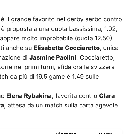
è il grande favorito nel derby serbo contro
ia è proposta a una quota bassissima, 1.02,
ppare molto improbabile (quota 12.50).
ati anche su
Elisabetta Cocciaretto
, unica
inazione di
Jasmine Paolini
. Cocciaretto,
orie nei primi turni, sfida ora la svizzera
ch da più di 19.5 game è 1.49 sulle
ano
Elena Rybakina
, favorita contro
Clara
va
, attesa da un match sulla carta agevole
Vincente
Quota