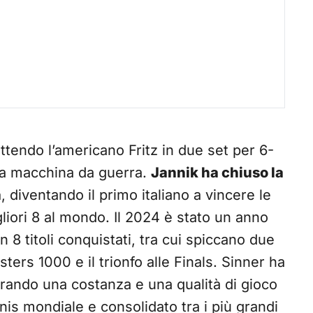
ttendo l’americano Fritz in due set per 6-
ra macchina da guerra.
Jannik ha chiuso la
a
, diventando il primo italiano a vincere le
gliori 8 al mondo. Il 2024 è stato un anno
n 8 titoli conquistati, tra cui spiccano due
sters 1000 e il trionfo alle Finals. Sinner ha
strando una costanza e una qualità di gioco
nnis mondiale e consolidato tra i più grandi