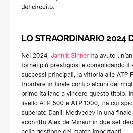
del circuito.
LO STRAORDINARIO 2024 D
Nel 2024,
Jannik Sinner
ha avuto un’ann
tornei più prestigiosi e consolidando il 
successi principali, la vittoria alle ATP
trionfare in finale contro alcuni dei migl
primo italiano a vincere questo titolo. I
livello ATP 500 e ATP 1000, tra cui spi
superato Daniil Medvedev in una finale d
sconfitto Alex de Minaur in due set dec
nella gestione dei match importanti.