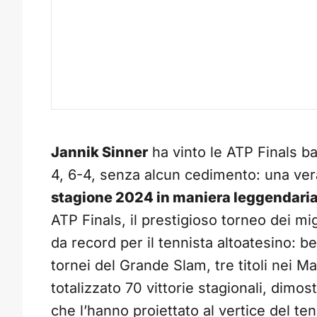
Jannik Sinner
ha vinto le ATP Finals ba
4, 6-4, senza alcun cedimento: una ve
stagione 2024 in maniera leggendari
ATP Finals, il prestigioso torneo dei mi
da record per il tennista altoatesino: be
tornei del Grande Slam, tre titoli nei Ma
totalizzato 70 vittorie stagionali, dimo
che l’hanno proiettato al vertice del te