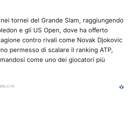
ti nei tornei del Grande Slam, raggiungendo
bledon e gli US Open, dove ha offerto
 stagione contro rivali come Novak Djokovic
anno permesso di scalare il ranking ATP,
rmandosi come uno dei giocatori più