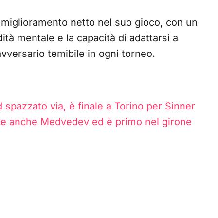
 miglioramento netto nel suo gioco, con un
ità mentale e la capacità di adattarsi a
avversario temibile in ogni torneo.
 spazzato via, è finale a Torino per Sinner
atte anche Medvedev ed è primo nel girone