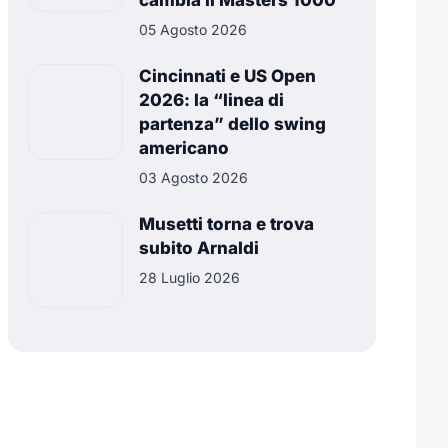
cambia il Masters 1000
05 Agosto 2026
Cincinnati e US Open
2026: la “linea di
partenza” dello swing
americano
03 Agosto 2026
Musetti torna e trova
subito Arnaldi
28 Luglio 2026