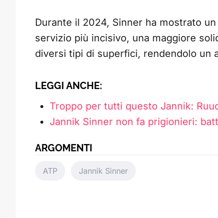
Durante il 2024, Sinner ha mostrato un
servizio più incisivo, una maggiore solid
diversi tipi di superfici, rendendolo un 
LEGGI ANCHE:
Troppo per tutti questo Jannik: Ruud
Jannik Sinner non fa prigionieri: b
ARGOMENTI
ATP
Jannik Sinner