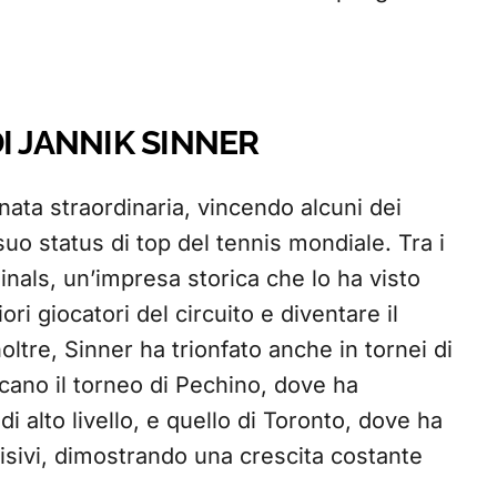
I JANNIK SINNER
ata straordinaria, vincendo alcuni dei
suo status di top del tennis mondiale. Tra i
 Finals, un’impresa storica che lo ha visto
iori giocatori del circuito e diventare il
noltre, Sinner ha trionfato anche in tornei di
ccano il torneo di Pechino, dove ha
i alto livello, e quello di Toronto, dove ha
isivi, dimostrando una crescita costante