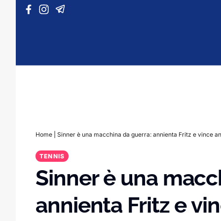
Vai al contenuto
Home
|
Sinner è una macchina da guerra: annienta Fritz e vince an
TENNIS
Sinner è una macc
annienta Fritz e vi