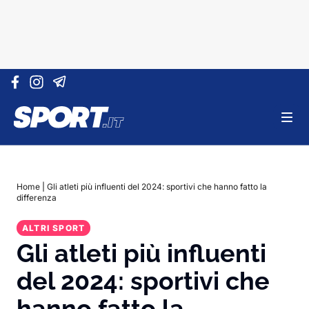
Vai al contenuto
Home
|
Gli atleti più influenti del 2024: sportivi che hanno fatto la
differenza
ALTRI SPORT
Gli atleti più influenti
del 2024: sportivi che
hanno fatto la