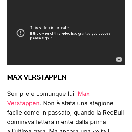
MAX VERSTAPPEN
Sempre e comunque lui,
Max
Verstappen
. Non è stata una stagione
facile come in passato, quando la RedBull
dominava letteralmente dalla prima
all’ultima gara. Ma ancora una volta il