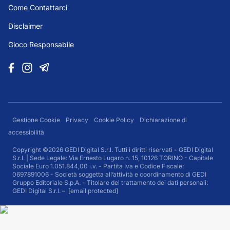
Come Contattarci
Disclaimer
Gioco Responsabile
Gestione Cookie
Privacy
Cookie Policy
Dichiarazione di
accessibilità
Copyright ©2026 GEDI Digital S.r.l. Tutti i diritti riservati - GEDI Digital
S.r.l. | Sede Legale: Via Ernesto Lugaro n. 15, 10126 TORINO - Capitale
Sociale Euro 1.051.844,00 i.v. - Partita Iva e Codice Fiscale:
0697891006 - Società soggetta all’attività e coordinamento di GEDI
Gruppo Editoriale S.p.A. - Titolare del trattamento dei dati personali:
GEDI Digital S.r.l. –
[email protected]