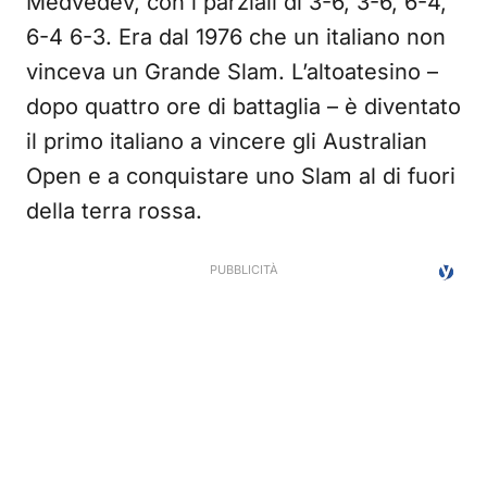
Medvedev, con i parziali di 3-6, 3-6, 6-4,
6-4 6-3. Era dal 1976 che un italiano non
vinceva un Grande Slam. L’altoatesino –
dopo quattro ore di battaglia – è diventato
il primo italiano a vincere gli Australian
Open e a conquistare uno Slam al di fuori
della terra rossa.