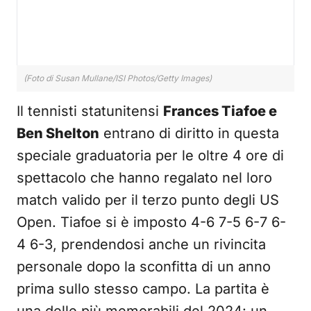
(Foto di Susan Mullane/ISI Photos/Getty Images)
Il tennisti statunitensi
Frances Tiafoe e
Ben Shelton
entrano di diritto in questa
speciale graduatoria per le oltre 4 ore di
spettacolo che hanno regalato nel loro
match valido per il terzo punto degli US
Open. Tiafoe si è imposto 4-6 7-5 6-7 6-
4 6-3, prendendosi anche un rivincita
personale dopo la sconfitta di un anno
prima sullo stesso campo. La partita è