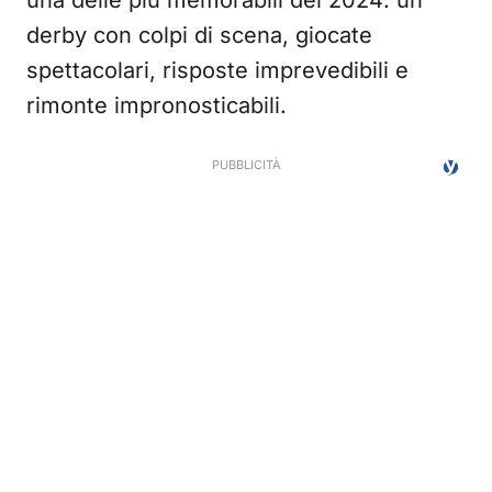
una delle più memorabili del 2024: un
derby con colpi di scena, giocate
spettacolari, risposte imprevedibili e
rimonte impronosticabili.