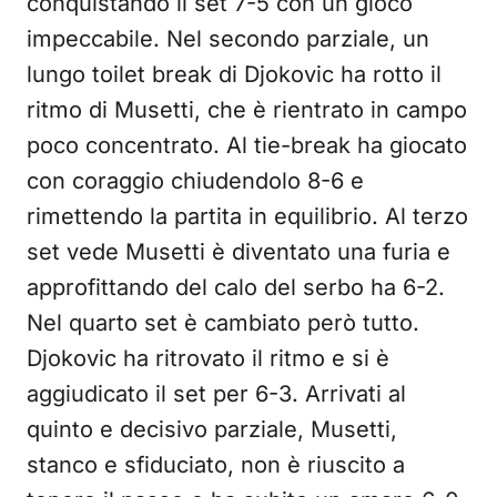
conquistando il set 7-5 con un gioco
impeccabile. Nel secondo parziale, un
lungo toilet break di Djokovic ha rotto il
ritmo di Musetti, che è rientrato in campo
poco concentrato. Al tie-break ha giocato
con coraggio chiudendolo 8-6 e
rimettendo la partita in equilibrio. Al terzo
set vede Musetti è diventato una furia e
approfittando del calo del serbo ha 6-2.
Nel quarto set è cambiato però tutto.
Djokovic ha ritrovato il ritmo e si è
aggiudicato il set per 6-3. Arrivati al
quinto e decisivo parziale, Musetti,
stanco e sfiduciato, non è riuscito a