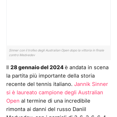
Sinner con il trofeo degli Australian Open dopo la vittoria in finale
contro Medvedev
Il
28 gennaio del 2024
è andata in scena
la partita più importante della storia
recente del tennis italiano.
Jannik Sinner
si è laureato campione degli Australian
Open
al termine di una incredibile
rimonta ai danni del russo Daniil