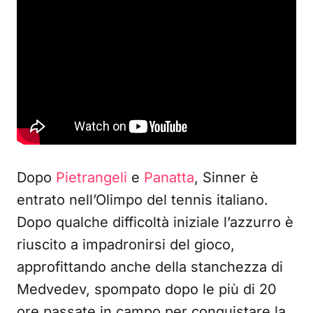
Dopo
Pietrangeli
e
Panatta
, Sinner è
entrato nell’Olimpo del tennis italiano.
Dopo qualche difficoltà iniziale l’azzurro è
riuscito a impadronirsi del gioco,
approfittando anche della stanchezza di
Medvedev, spompato dopo le più di 20
ore passate in campo per conquistare la