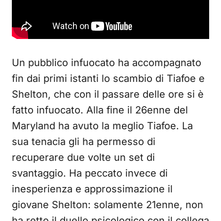
Un pubblico infuocato ha accompagnato
fin dai primi istanti lo scambio di Tiafoe e
Shelton, che con il passare delle ore si è
fatto infuocato. Alla fine il 26enne del
Maryland ha avuto la meglio Tiafoe. La
sua tenacia gli ha permesso di
recuperare due volte un set di
svantaggio. Ha peccato invece di
inesperienza e approssimazione il
giovane Shelton: solamente 21enne, non
ha retto il duello psicologico con il collega