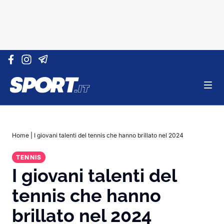
Vai al contenuto
Home
|
I giovani talenti del tennis che hanno brillato nel 2024
TENNIS
I giovani talenti del
tennis che hanno
brillato nel 2024