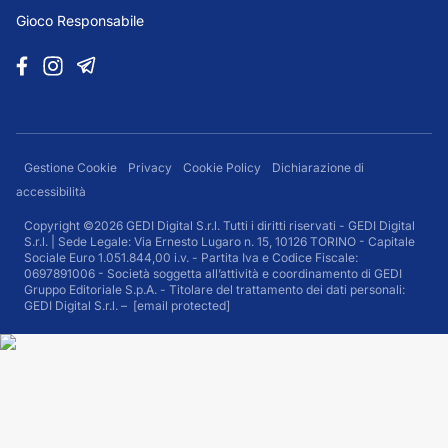
Gioco Responsabile
Gestione Cookie
Privacy
Cookie Policy
Dichiarazione di
accessibilità
Copyright ©2026 GEDI Digital S.r.l. Tutti i diritti riservati - GEDI Digital
S.r.l. | Sede Legale: Via Ernesto Lugaro n. 15, 10126 TORINO - Capitale
Sociale Euro 1.051.844,00 i.v. - Partita Iva e Codice Fiscale:
0697891006 - Società soggetta all’attività e coordinamento di GEDI
Gruppo Editoriale S.p.A. - Titolare del trattamento dei dati personali:
GEDI Digital S.r.l. –
[email protected]