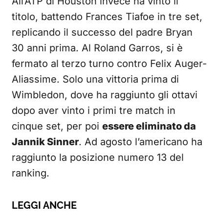
All’ATP di Houston invece ha vinto il
titolo, battendo Frances Tiafoe in tre set,
replicando il successo del padre Bryan
30 anni prima. Al Roland Garros, si è
fermato al terzo turno contro Felix Auger-
Aliassime. Solo una vittoria prima di
Wimbledon, dove ha raggiunto gli ottavi
dopo aver vinto i primi tre match in
cinque set, per poi
essere eliminato da
Jannik Sinner
. Ad agosto l’americano ha
raggiunto la posizione numero 13 del
ranking.
LEGGI ANCHE