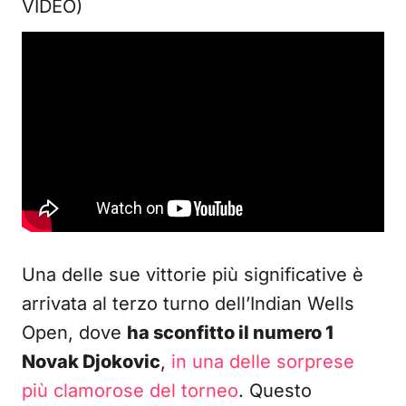
VIDEO)
Una delle sue vittorie più significative è
arrivata al terzo turno dell’Indian Wells
Open, dove
ha sconfitto il numero 1
Novak Djokovic
,
in una delle sorprese
più clamorose del torneo
. Questo