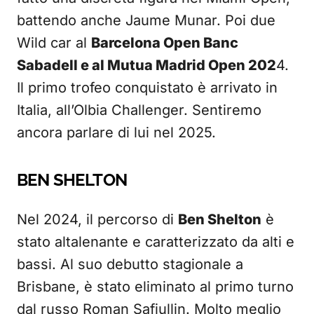
battendo anche Jaume Munar. Poi due
Wild car al
Barcelona Open Banc
Sabadell e al Mutua Madrid Open 202
4.
Il primo trofeo conquistato è arrivato in
Italia, all’Olbia Challenger. Sentiremo
ancora parlare di lui nel 2025.
BEN SHELTON
Nel 2024, il percorso di
Ben Shelton
è
stato altalenante e caratterizzato da alti e
bassi. Al suo debutto stagionale a
Brisbane, è stato eliminato al primo turno
dal russo Roman Safiullin. Molto meglio