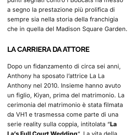
punti segnati contro i Bobcats ha messo
a segno la prestazione più prolifica di
sempre sia nella storia della franchigia
che in quella del Madison Square Garden.
LA CARRIERA DA ATTORE
Dopo un fidanzamento di circa sei anni,
Anthony ha sposato l’attrice La La
Anthony nel 2010. Insieme hanno avuto
un figlio, Kiyan, prima del matrimonio. La
cerimonia del matrimonio è stata filmata
da VH1 e trasmessa come parte di una
serie reality sulla coppia, intitolata “
La
La’s Full Court Wedding
“. La vita della