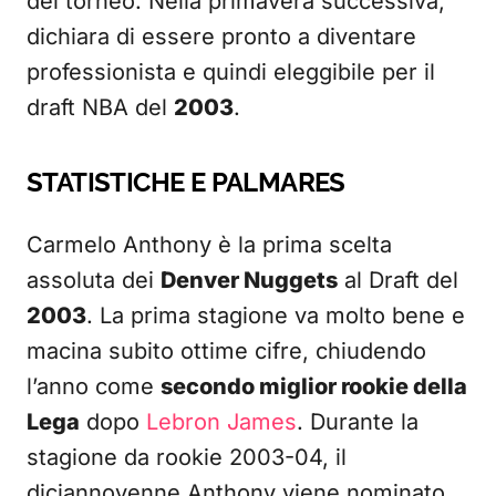
del torneo. Nella primavera successiva,
dichiara di essere pronto a diventare
professionista e quindi eleggibile per il
draft NBA del
2003
.
STATISTICHE E PALMARES
Carmelo Anthony è la prima scelta
assoluta dei
Denver Nuggets
al Draft del
2003
. La prima stagione va molto bene e
macina subito ottime cifre, chiudendo
l’anno come
secondo miglior rookie della
Lega
dopo
Lebron James
. Durante la
stagione da rookie 2003-04, il
diciannovenne Anthony viene nominato