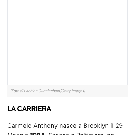
(Foto di Lachlan Cunningham/Getty Images)
LA CARRIERA
Carmelo Anthony nasce a Brooklyn il 29