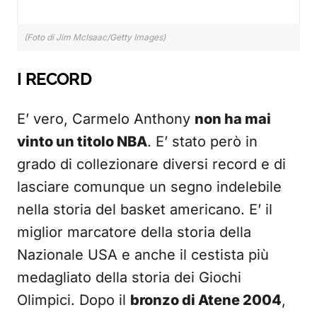
(Foto di Jim McIsaac/Getty Images)
I RECORD
E’ vero, Carmelo Anthony
non ha mai
vinto un titolo NBA
. E’ stato però in
grado di collezionare diversi record e di
lasciare comunque un segno indelebile
nella storia del basket americano. E’ il
miglior marcatore della storia della
Nazionale USA e anche il cestista più
medagliato della storia dei Giochi
Olimpici. Dopo il
bronzo di Atene 2004
,