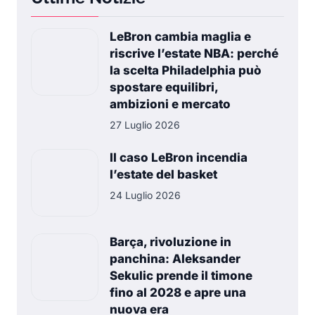
LeBron cambia maglia e
riscrive l’estate NBA: perché
la scelta Philadelphia può
spostare equilibri,
ambizioni e mercato
27 Luglio 2026
Il caso LeBron incendia
l’estate del basket
24 Luglio 2026
Barça, rivoluzione in
panchina: Aleksander
Sekulic prende il timone
fino al 2028 e apre una
nuova era