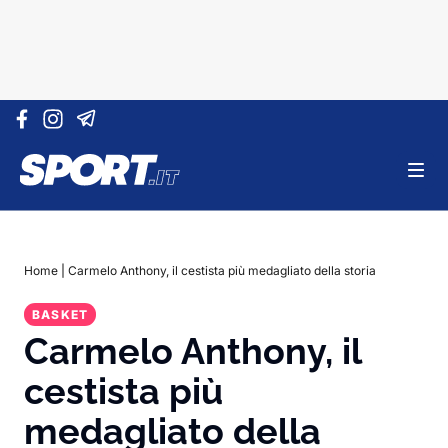
Vai al contenuto
Home
|
Carmelo Anthony, il cestista più medagliato della storia
BASKET
Carmelo Anthony, il
cestista più
medagliato della