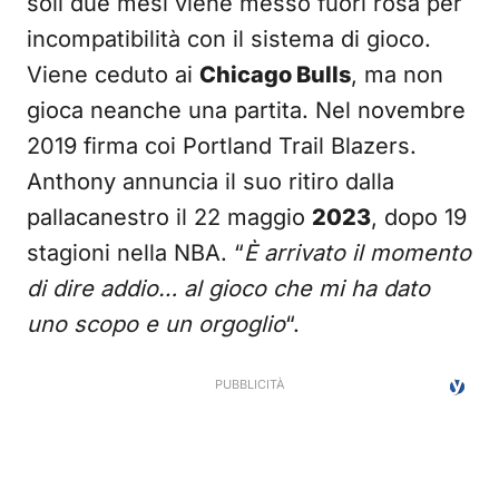
soli due mesi viene messo fuori rosa per
incompatibilità con il sistema di gioco.
Viene ceduto ai
Chicago Bulls
, ma non
gioca neanche una partita. Nel novembre
2019 firma coi Portland Trail Blazers.
Anthony annuncia il suo ritiro dalla
pallacanestro il 22 maggio
2023
, dopo 19
stagioni nella NBA. “
È arrivato il momento
di dire addio… al gioco che mi ha dato
uno scopo e un orgoglio
“.