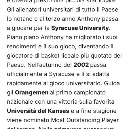
e diventa presto una piccola star locale.
Gli allenatori universitari di tutto il Paese
lo notano e al terzo anno Anthony passa
a giocare per la
Syracuse University
.
Piano piano Anthony ha migliorato i suoi
rendimenti e il suo gioco, diventando il
giocatore di basket liceale più quotato del
Paese. Nell’autunno del
2002
passa
ufficialmente a Syracuse e lì si adatta
rapidamente al gioco universitario. Guida
gli
Orangemen
al primo campionato
nazionale con una vittoria sulla favorita
Università del Kansas
e a fine stagione
viene nominato Most Outstanding Player