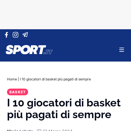
Vai al contenuto
Home
|
I 10 giocatori di basket più pagati di sempre
BASKET
I 10 giocatori di basket
più pagati di sempre