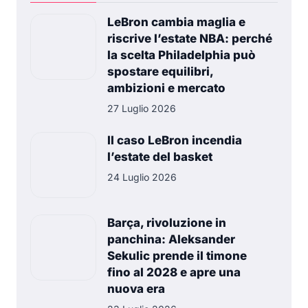
LeBron cambia maglia e
riscrive l’estate NBA: perché
la scelta Philadelphia può
spostare equilibri,
ambizioni e mercato
27 Luglio 2026
Il caso LeBron incendia
l’estate del basket
24 Luglio 2026
Barça, rivoluzione in
panchina: Aleksander
Sekulic prende il timone
fino al 2028 e apre una
nuova era