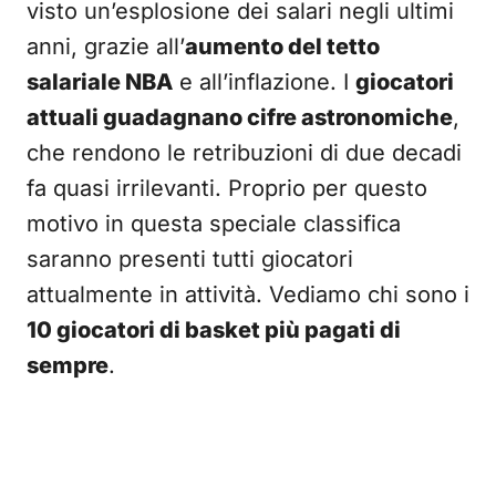
visto un’esplosione dei salari negli ultimi
anni, grazie all’
aumento del tetto
salariale NBA
e all’inflazione. I
giocatori
attuali guadagnano cifre astronomiche
,
che rendono le retribuzioni di due decadi
fa quasi irrilevanti. Proprio per questo
motivo in questa speciale classifica
saranno presenti tutti giocatori
attualmente in attività. Vediamo chi sono i
10 giocatori di basket più pagati di
sempre
.