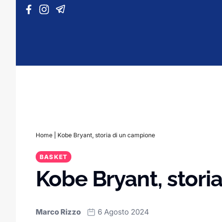
Vai al contenuto
Home
|
Kobe Bryant, storia di un campione
BASKET
Kobe Bryant, stori
Marco Rizzo
6 Agosto 2024