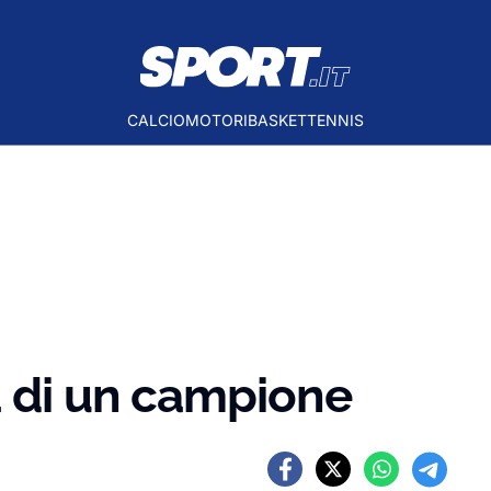
CALCIO
MOTORI
BASKET
TENNIS
a di un campione