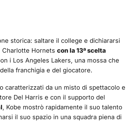
 storica: saltare il college e dichiararsi
ai Charlotte Hornets
con la 13ª scelta
con i Los Angeles Lakers, una mossa che
ella franchigia e del giocatore.
no caratterizzati da un misto di spettacolo e
atore Del Harris e con il supporto del
l
, Kobe mostrò rapidamente il suo talento
narsi il suo spazio in una squadra piena di