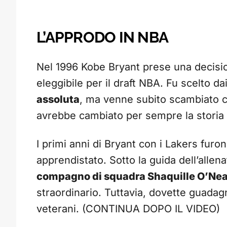
L’APPRODO IN NBA
Nel 1996 Kobe Bryant prese una decisione
eleggibile per il draft NBA. Fu scelto d
assoluta
, ma venne subito scambiato 
avrebbe cambiato per sempre la storia d
I primi anni di Bryant con i Lakers furo
apprendistato. Sotto la guida dell’allen
compagno di squadra Shaquille O’Nea
straordinario. Tuttavia, dovette guadag
veterani. (CONTINUA DOPO IL VIDEO)