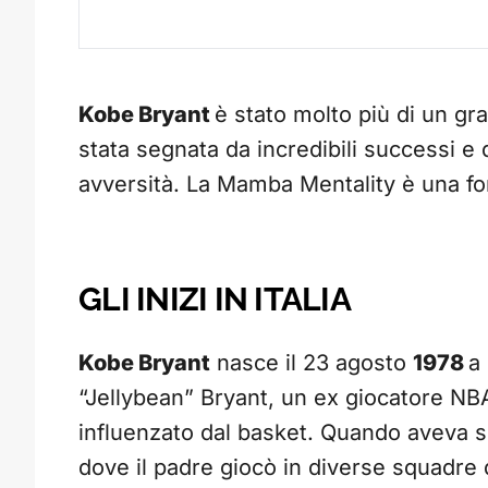
Kobe Bryant
è stato molto più di un gr
stata segnata da incredibili successi e 
avversità. La Mamba Mentality è una fon
GLI INIZI IN ITALIA
Kobe Bryant
nasce il 23 agosto
1978
a
“Jellybean” Bryant, un ex giocatore N
influenzato dal basket. Quando aveva s
dove il padre giocò in diverse squadre d