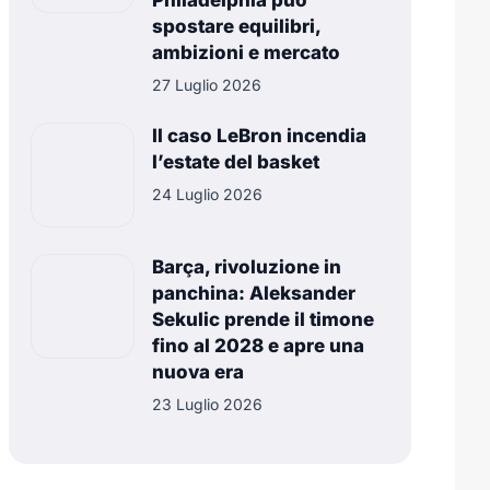
Philadelphia può
spostare equilibri,
ambizioni e mercato
27 Luglio 2026
Il caso LeBron incendia
l’estate del basket
24 Luglio 2026
Barça, rivoluzione in
panchina: Aleksander
Sekulic prende il timone
fino al 2028 e apre una
nuova era
23 Luglio 2026