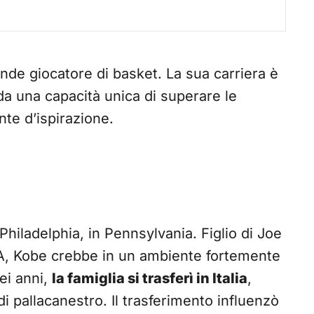
ande giocatore di basket. La sua carriera è
da una capacità unica di superare le
te d’ispirazione.
 Philadelphia, in Pennsylvania. Figlio di Joe
BA, Kobe crebbe in un ambiente fortemente
ei anni,
la famiglia si trasferì in Italia
,
i pallacanestro. Il trasferimento influenzò