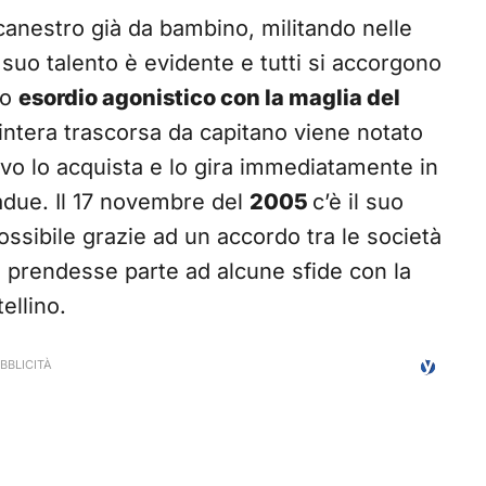
acanestro già da bambino, militando nelle
 suo talento è evidente e tutti si accorgono
uo
esordio agonistico con la maglia del
intera trascorsa da capitano viene notato
ivo lo acquista e lo gira immediatamente in
gadue. Il 17 novembre del
2005
c’è il suo
ossibile grazie ad un accordo tra le società
lo prendesse parte ad alcune sfide con la
ellino.