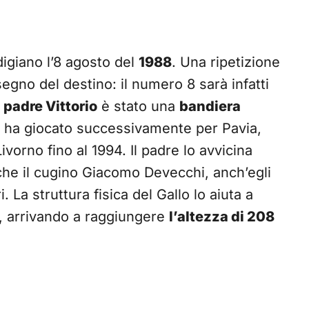
digiano l’8 agosto del
1988
. Una ripetizione
egno del destino: il numero 8 sarà infatti
o
padre Vittorio
è stato una
bandiera
e ha giocato successivamente per Pavia,
vorno fino al 1994. Il padre lo avvicina
he il cugino Giacomo Devecchi, anch’egli
 La struttura fisica del Gallo lo aiuta a
, arrivando a raggiungere
l’altezza di 208