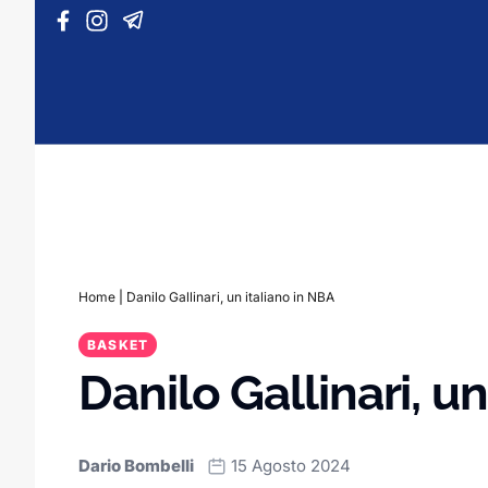
Vai al contenuto
Home
|
Danilo Gallinari, un italiano in NBA
BASKET
Danilo Gallinari, u
Dario Bombelli
15 Agosto 2024