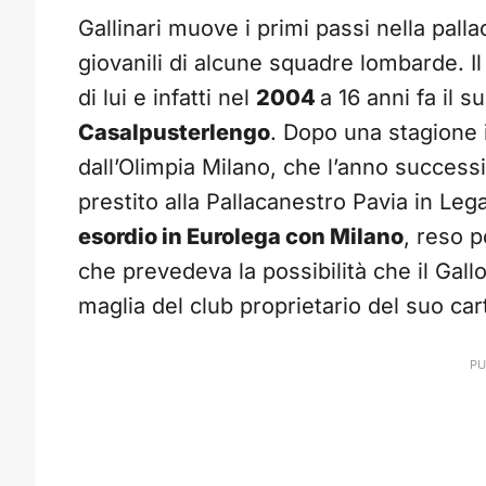
Gallinari muove i primi passi nella pall
giovanili di alcune squadre lombarde. Il
di lui e infatti nel
2004
a 16 anni fa il s
Casalpusterlengo
. Dopo una stagione 
dall’Olimpia Milano, che l’anno success
prestito alla Pallacanestro Pavia in Le
esordio in Eurolega con Milano
, reso p
che prevedeva la possibilità che il Gal
maglia del club proprietario del suo cart