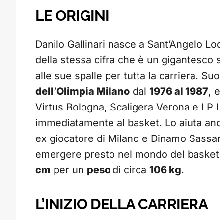
LE ORIGINI
Danilo Gallinari nasce a Sant’Angelo Lo
della stessa cifra che è un gigantesco s
alle sue spalle per tutta la carriera. Su
dell’Olimpia Milano
dal
1976 al 1987
, 
Virtus Bologna, Scaligera Verona e LP Li
immediatamente al basket. Lo aiuta anc
ex giocatore di Milano e Dinamo Sassari.
emergere presto nel mondo del basket
cm
per un
peso
di circa
106 kg
.
L’INIZIO DELLA CARRIERA