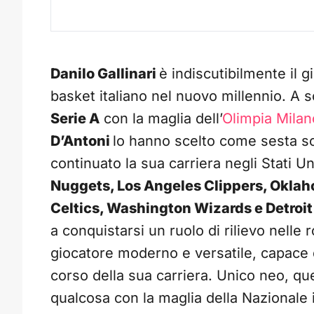
Danilo Gallinari
è indiscutibilmente il g
basket italiano nel nuovo millennio. A s
Serie A
con la maglia dell’
Olimpia Milan
D’Antoni
lo hanno scelto come sesta sce
continuato la sua carriera negli Stati 
Nuggets, Los Angeles Clippers, Oklah
Celtics, Washington Wizards e Detroit
a conquistarsi un ruolo di rilievo nelle ro
giocatore moderno e versatile, capace d
corso della sua carriera. Unico neo, que
qualcosa con la maglia della Nazional