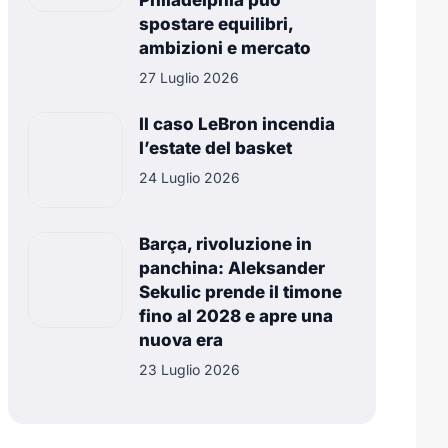
Philadelphia può
spostare equilibri,
ambizioni e mercato
27 Luglio 2026
Il caso LeBron incendia
l’estate del basket
24 Luglio 2026
Barça, rivoluzione in
panchina: Aleksander
Sekulic prende il timone
fino al 2028 e apre una
nuova era
23 Luglio 2026