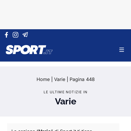
Vai al contenuto
Home
|
Varie
|
Pagina 448
LE ULTIME NOTIZIE IN
Varie