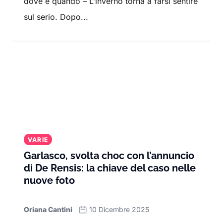
dove e quando – L’inverno torna a farsi sentire
sul serio. Dopo...
VARIE
Garlasco, svolta choc con l’annuncio
di De Rensis: la chiave del caso nelle
nuove foto
Oriana Cantini
10 Dicembre 2025