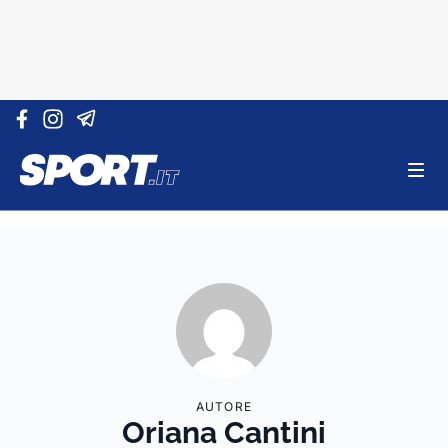
Vai al contenuto
AUTORE
Oriana Cantini