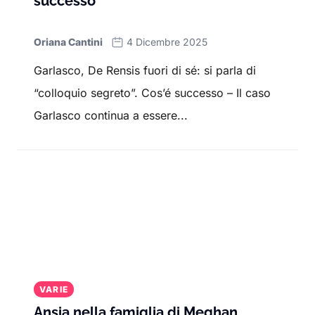
successo
Oriana Cantini
4 Dicembre 2025
Garlasco, De Rensis fuori di sé: si parla di
“colloquio segreto”. Cos’é successo – Il caso
Garlasco continua a essere...
VARIE
Ansia nella famiglia di Meghan