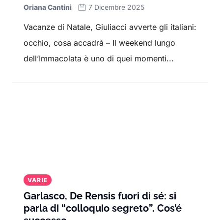
Oriana Cantini
7 Dicembre 2025
Vacanze di Natale, Giuliacci avverte gli italiani:
occhio, cosa accadrà – Il weekend lungo
dell’Immacolata è uno di quei momenti...
VARIE
Garlasco, De Rensis fuori di sé: si
parla di “colloquio segreto”. Cos’é