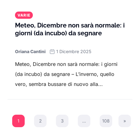
VARIE
Meteo, Dicembre non sarà normale: i
giorni (da incubo) da segnare
Oriana Cantini
1 Dicembre 2025
Meteo, Dicembre non sarà normale: i giorni
(da incubo) da segnare – L’inverno, quello
vero, sembra bussare di nuovo alla...
1
2
3
…
108
»
Next P