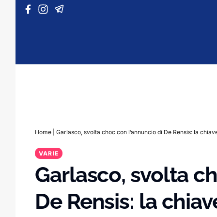
Vai al contenuto
Home
|
Garlasco, svolta choc con l’annuncio di De Rensis: la chiav
VARIE
Garlasco, svolta c
De Rensis: la chiav