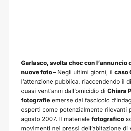
Garlasco, svolta choc con l’annuncio d
nuove foto –
Negli ultimi giorni, il
caso 
l’attenzione pubblica, riaccendendo il d
quasi vent’anni dall’omicidio di
Chiara 
fotografie
emerse dal fascicolo d’indag
esperti come potenzialmente rilevanti pe
agosto 2007. Il materiale
fotografico
so
movimenti nei pressi dell’abitazione di 