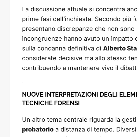
La discussione attuale si concentra an
prime fasi dell’inchiesta. Secondo più fo
presentano discrepanze che non sono m
incongruenze hanno avuto un impatto de
sulla condanna definitiva di
Alberto Sta
considerate decisive ma allo stesso te
contribuendo a mantenere vivo il dibatt
NUOVE INTERPRETAZIONI DEGLI ELEME
TECNICHE FORENSI
Un altro tema centrale riguarda la gest
probatorio
a distanza di tempo. Diversi