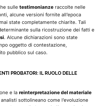
che sulle
testimonianze
raccolte nelle
nti, alcune versioni fornite all’epoca
ai state completamente chiarite. Tali
terminante sulla ricostruzione dei fatti e
si
. Alcune dichiarazioni sono state
mpo oggetto di contestazione,
ito pubblico sul caso.
NTI PROBATORI: IL RUOLO DELLE
ione e la
reinterpretazione del materiale
 analisti sottolineano come l’evoluzione