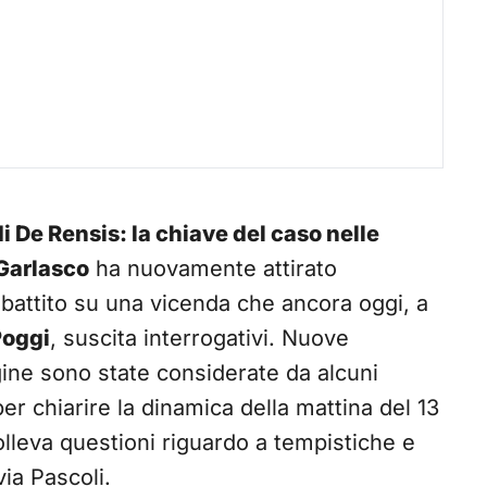
i De Rensis: la chiave del caso nelle
Garlasco
ha nuovamente attirato
ibattito su una vicenda che ancora oggi, a
Poggi
, suscita interrogativi. Nuove
ine sono state considerate da alcuni
r chiarire la dinamica della mattina del 13
lleva questioni riguardo a tempistiche e
via Pascoli.