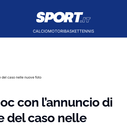
CALCIO
MOTORI
BASKET
TENNIS
e del caso nelle nuove foto
hoc con l’annuncio di
e del caso nelle