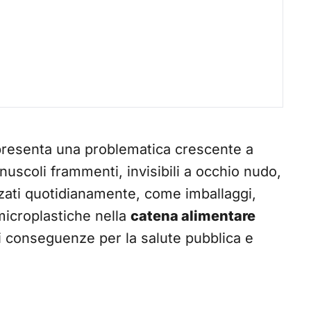
resenta una problematica crescente a
inuscoli frammenti, invisibili a occhio nudo,
izzati quotidianamente, come imballaggi,
e microplastiche nella
catena alimentare
li conseguenze per la salute pubblica e