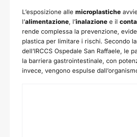
L’esposizione alle
microplastiche
avvie
l’
alimentazione
, l’
inalazione
e il
conta
rende complessa la prevenzione, evidenz
plastica per limitare i rischi. Secondo l
dell’IRCCS Ospedale San Raffaele, le pa
la barriera gastrointestinale, con potenzia
invece, vengono espulse dall’organism