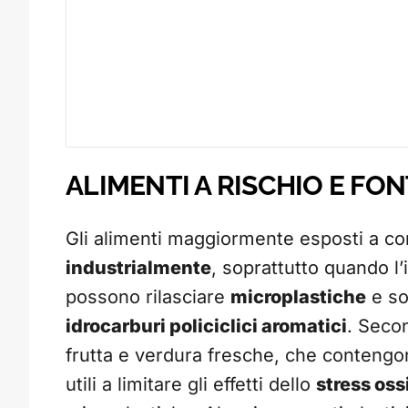
ALIMENTI A RISCHIO E FON
Gli alimenti maggiormente esposti a c
industrialmente
, soprattutto quando l’
possono rilasciare
microplastiche
e so
idrocarburi policiclici aromatici
. Secon
frutta e verdura fresche, che conteng
utili a limitare gli effetti dello
stress oss