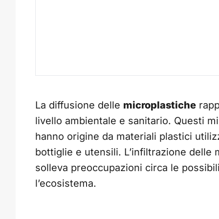
La diffusione delle
microplastiche
rapp
livello ambientale e sanitario. Questi m
hanno origine da materiali plastici util
bottiglie e utensili. L’infiltrazione dell
solleva preoccupazioni circa le possibi
l’ecosistema.