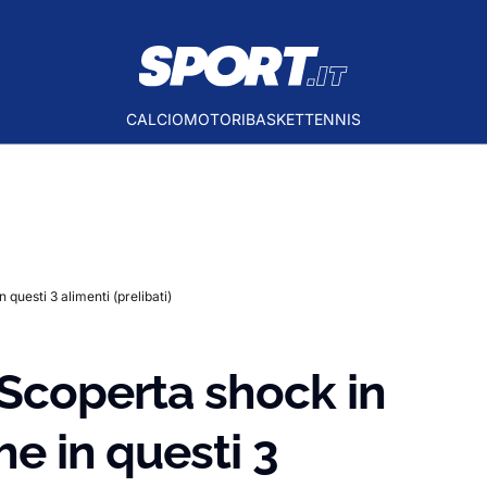
CALCIO
MOTORI
BASKET
TENNIS
 questi 3 alimenti (prelibati)
 Scoperta shock in
he in questi 3