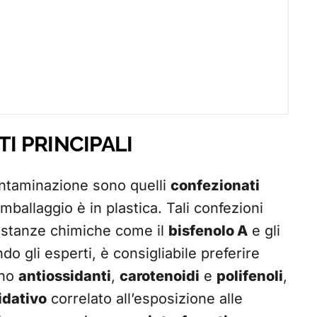
TI PRINCIPALI
ontaminazione sono quelli
confezionati
imballaggio è in plastica. Tali confezioni
stanze chimiche come il
bisfenolo A
e gli
do gli esperti, è consigliabile preferire
ono
antiossidanti
,
carotenoidi
e
polifenoli
,
idativo
correlato all’esposizione alle