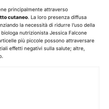
ne principalmente attraverso
tto cutaneo
. La loro presenza diffusa
iando la necessità di ridurre l’uso della
a biologa nutrizionista Jessica Falcone
rticelle più piccole possono attraversare
li effetti negativi sulla salute; altre,
o.