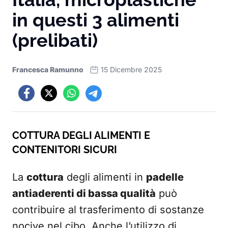
in questi 3 alimenti
(prelibati)
Francesca Ramunno
15 Dicembre 2025
COTTURA DEGLI ALIMENTI E
CONTENITORI SICURI
La
cottura
degli alimenti in
padelle
antiaderenti di bassa qualità
può
contribuire al trasferimento di sostanze
nocive nel cibo. Anche l’utilizzo di