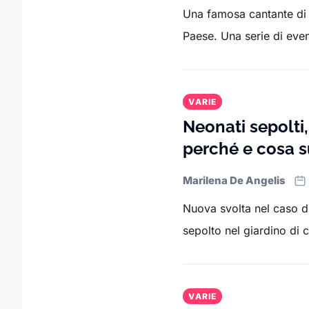
Una famosa cantante di o
Paese. Una serie di event
VARIE
Neonati sepolti,
perché e cosa 
Marilena De Angelis
Nuova svolta nel caso di
sepolto nel giardino di c
VARIE