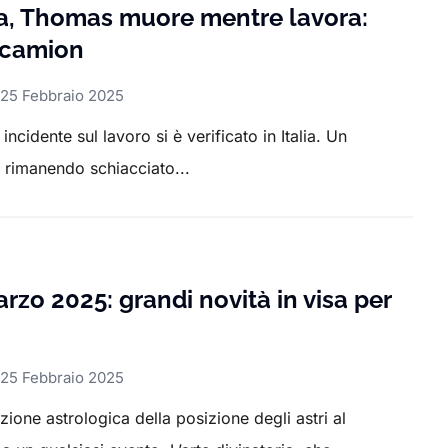
lia, Thomas muore mentre lavora:
 camion
25 Febbraio 2025
cidente sul lavoro si è verificato in Italia. Un
a rimanendo schiacciato...
rzo 2025: grandi novità in visa per
25 Febbraio 2025
zione astrologica della posizione degli astri al