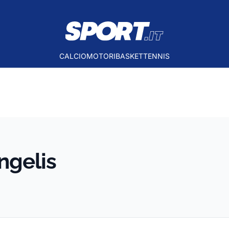
CALCIO
MOTORI
BASKET
TENNIS
ngelis