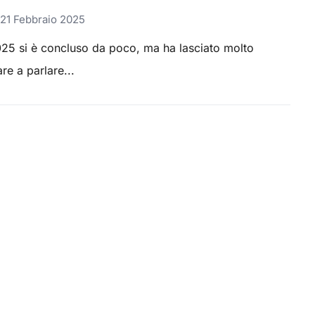
21 Febbraio 2025
2025 si è concluso da poco, ma ha lasciato molto
re a parlare...
 Page