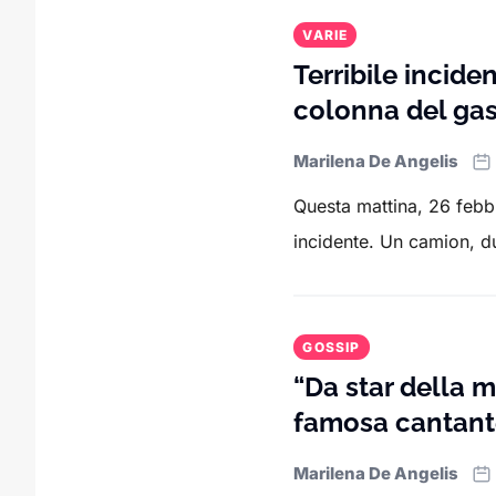
VARIE
Terribile incide
colonna del gas:
Marilena De Angelis
Questa mattina, 26 febbr
incidente. Un camion, d
GOSSIP
“Da star della 
famosa cantan
Marilena De Angelis