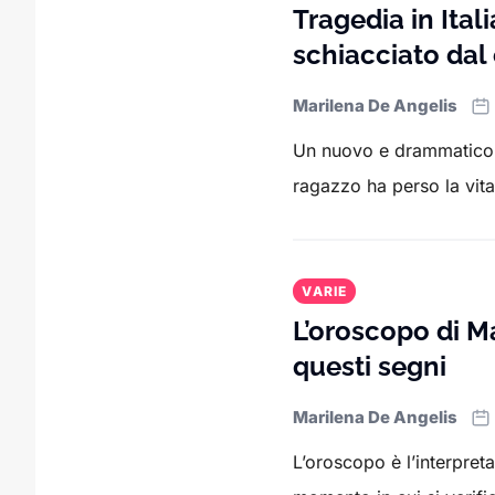
Tragedia in Ita
schiacciato dal
Marilena De Angelis
Un nuovo e drammatico in
ragazzo ha perso la vit
VARIE
L’oroscopo di Ma
questi segni
Marilena De Angelis
L’oroscopo è l’interpreta