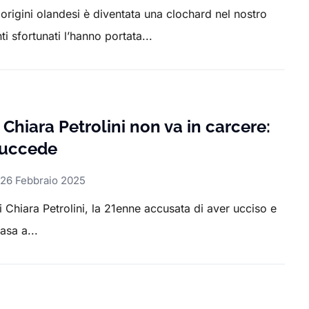
rigini olandesi è diventata una clochard nel nostro
i sfortunati l’hanno portata...
 Chiara Petrolini non va in carcere:
succede
26 Febbraio 2025
 Chiara Petrolini, la 21enne accusata di aver ucciso e
asa a...