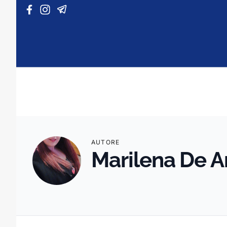
Vai al contenuto
AUTORE
Marilena De A