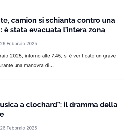
nte, camion si schianta contro una
 è stata evacuata l’intera zona
26 Febbraio 2025
aio 2025, intorno alle 7.45, si è verificato un grave
urante una manovra di...
musica a clochard”: il dramma della
te
26 Febbraio 2025