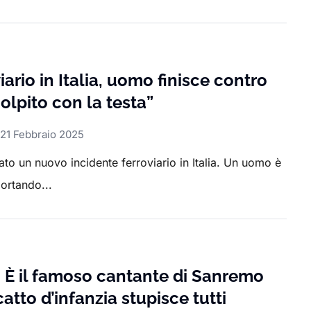
iario in Italia, uomo finisce contro
colpito con la testa”
21 Febbraio 2025
cato un nuovo incidente ferroviario in Italia. Un uomo è
portando...
 È il famoso cantante di Sanremo
catto d’infanzia stupisce tutti