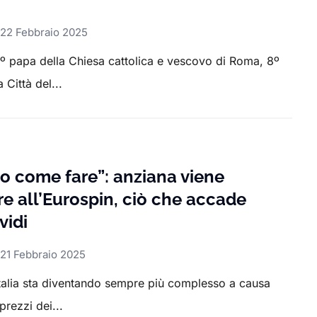
22 Febbraio 2025
º papa della Chiesa cattolica e vescovo di Roma, 8º
 Città del...
o come fare”: anziana viene
re all’Eurospin, ciò che accade
vidi
21 Febbraio 2025
 Italia sta diventando sempre più complesso a causa
prezzi dei...