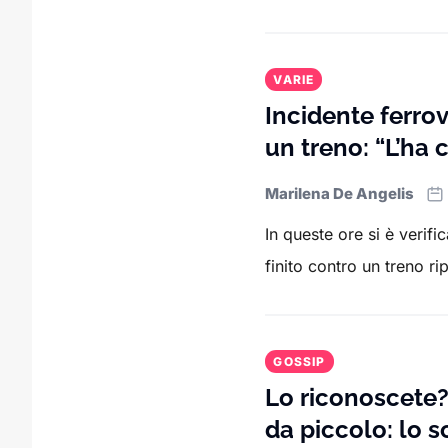
VARIE
Incidente ferrov
un treno: “L’ha 
Marilena De Angelis
In queste ore si è verifi
finito contro un treno ri
GOSSIP
Lo riconoscete?
da piccolo: lo s