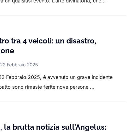
a un qualsiasi evento. L’arte divinatoria, che...
 tra 4 veicoli: un disastro,
sone
22 Febbraio 2025
22 Febbraio 2025, è avvenuto un grave incidente
impatto sono rimaste ferite nove persone,...
la brutta notizia sull’Angelus: