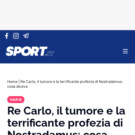
Vai al contenuto
Home
|
Re Carlo, il tumore e la terrificante profezia di Nostradamus:
cosa diceva
VARIE
Re Carlo, il tumore e la
terrificante profezia di
Nostradamus: cosa