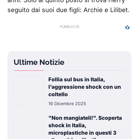
anni. Solo al quinto posto si trova Herry
seguito dai suoi due figli: Archie e Lilibet.
Ultime Notizie
Follia sul bus in Italia,
l’aggressione shock con un
coltello
16 Dicembre 2025
"Non mangiateli!". Scoperta
shock in Italia,
microplastiche in questi 3