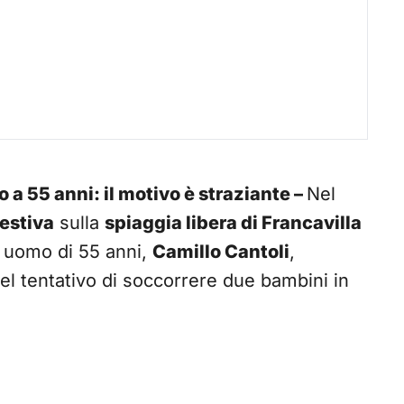
a 55 anni: il motivo è straziante –
Nel
 estiva
sulla
spiaggia libera di Francavilla
n uomo di 55 anni,
Camillo Cantoli
,
nel tentativo di soccorrere due bambini in