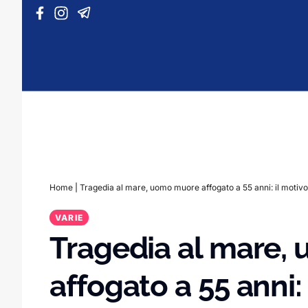
Vai al contenuto
Home
|
Tragedia al mare, uomo muore affogato a 55 anni: il motivo
VARIE
Tragedia al mare,
affogato a 55 anni: