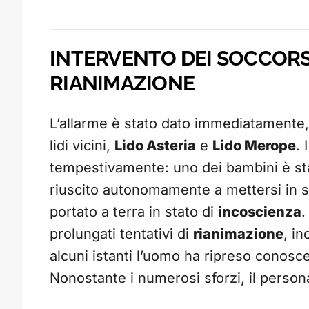
INTERVENTO DEI SOCCORSI
RIANIMAZIONE
L’allarme è stato dato immediatamente,
lidi vicini,
Lido Asteria
e
Lido Merope
. 
tempestivamente: uno dei bambini è stat
riuscito autonomamente a mettersi in s
portato a terra in stato di
incoscienza
.
prolungati tentativi di
rianimazione
, i
alcuni istanti l’uomo ha ripreso conosc
Nonostante i numerosi sforzi, il persona