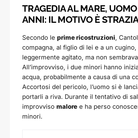
TRAGEDIA AL MARE, UOMO
ANNI: IL MOTIVO È STRAZI
Secondo le
prime ricostruzioni
, Cantol
compagna, al figlio di lei e a un cugino,
leggermente agitato, ma non sembrava 
All’improvviso, i due minori hanno iniz
acqua, probabilmente a causa di una cor
Accortosi del pericolo, l’uomo si è lanc
portarli a riva. Durante il tentativo di s
improvviso
malore
e ha perso conoscen
minori.