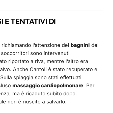
 E TENTATIVI DI
 richiamando l’attenzione dei
bagnini
dei
I soccorritori sono intervenuti
o riportato a riva, mentre l’altro era
alvo. Anche Cantoli è stato recuperato e
 Sulla spiaggia sono stati effettuati
ncluso
massaggio cardiopolmonare
. Per
enza, ma è ricaduto subito dopo.
le non è riuscito a salvarlo.