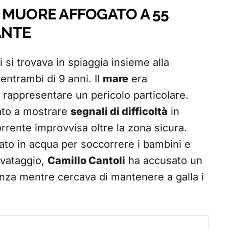
 MUORE AFFOGATO A 55
ANTE
i si trovava in spiaggia insieme alla
 entrambi di 9 anni. Il
mare
era
rappresentare un pericolo particolare.
iato a mostrare
segnali di difficoltà
in
rente improvvisa oltre la zona sicura.
iato in acqua per soccorrere i bambini e
alvataggio,
Camillo Cantoli
ha accusato un
za mentre cercava di mantenere a galla i