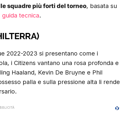
le squadre più forti del torneo
, basata su
e
guida tecnica
.
HILTERRA)
ue 2022-2023 si presentano come i
iola, i Citizens vantano una rosa profonda e
rling Haaland, Kevin De Bruyne e Phil
possesso palla e sulla pressione alta li rende
sario.