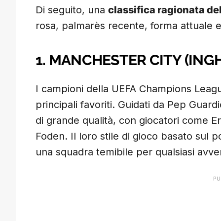
Di seguito, una
classifica ragionata del
rosa, palmarès recente, forma attuale 
1. MANCHESTER CITY (ING
I campioni della UEFA Champions Leag
principali favoriti. Guidati da Pep Guard
di grande qualità, con giocatori come E
Foden. Il loro stile di gioco basato sul 
una squadra temibile per qualsiasi avver