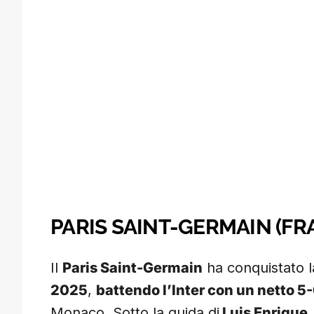
PARIS SAINT-GERMAIN (FR
Il
Paris Saint-Germain
ha conquistato 
2025
,
battendo l’Inter con un netto 5-
Monaco. Sotto la guida di
Luis Enrique