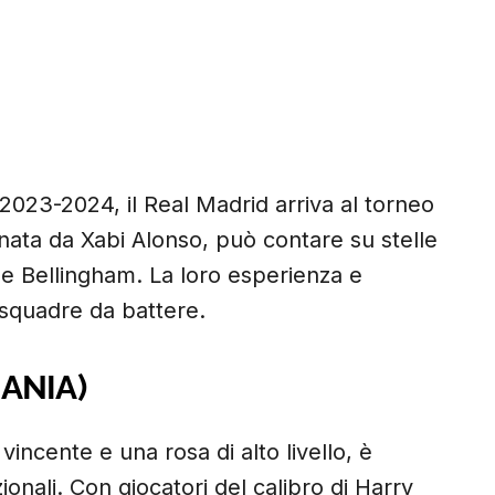
2023-2024, il Real Madrid arriva al torneo
enata da Xabi Alonso, può contare su stelle
e Bellingham. La loro esperienza e
 squadre da battere.
ANIA)
incente e una rosa di alto livello, è
onali. Con giocatori del calibro di Harry