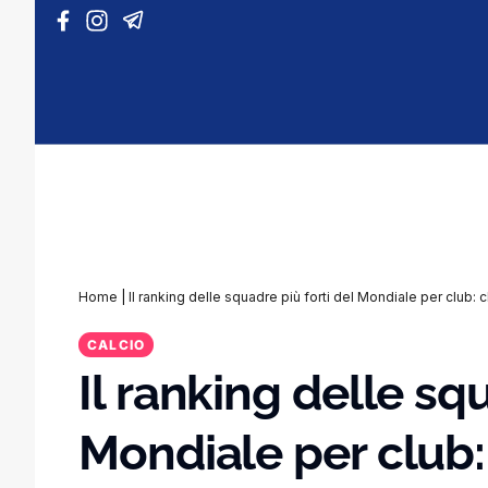
Vai al contenuto
Home
|
Il ranking delle squadre più forti del Mondiale per club: c
CALCIO
Il ranking delle squ
Mondiale per club: 