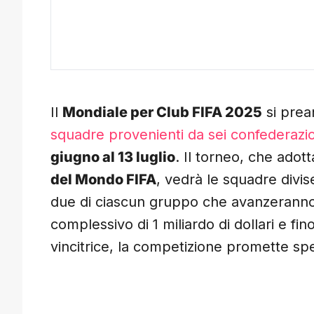
Il
Mondiale per Club FIFA 2025
si prea
squadre provenienti da sei confederazio
giugno al 13 luglio
. Il torneo, che adot
del Mondo FIFA
, vedrà le squadre divis
due di ciascun gruppo che avanzeranno 
complessivo di 1 miliardo di dollari e fin
vincitrice, la competizione promette spe