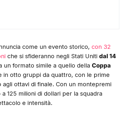
nnuncia come un evento storico,
con 32
ni
che si sfideranno negli Stati Uniti
dal 14
ta un formato simile a quello della
Coppa
e in otto gruppi da quattro, con le prime
agli ottavi di finale. Con un montepremi
o a 125 milioni di dollari per la squadra
ttacolo e intensità.