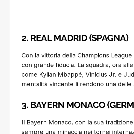
2. REAL MADRID (SPAGNA)
Con la vittoria della Champions League 
con grande fiducia. La squadra, ora all
come Kylian Mbappé, Vinícius Jr. e Jud
mentalità vincente li rendono una delle
3. BAYERN MONACO (GERM
Il Bayern Monaco, con la sua tradizione v
sempre una minaccia nei tornei internazi