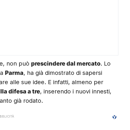
ue, non può
prescindere dal mercato
. Lo
 a
Parma
, ha già dimostrato di sapersi
are alle sue idee. E infatti, almeno per
lla difesa a tre
, inserendo i nuovi innesti,
ianto già rodato.