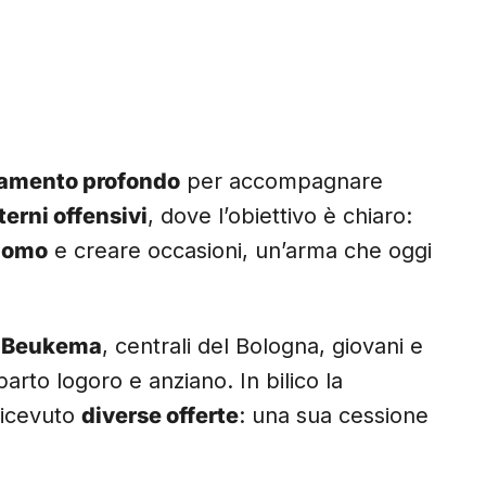
amento profondo
per accompagnare
terni offensivi
, dove l’obiettivo è chiaro:
’uomo
e creare occasioni, un’arma che oggi
e Beukema
, centrali del Bologna, giovani e
eparto logoro e anziano. In bilico la
 ricevuto
diverse offerte
: una sua cessione