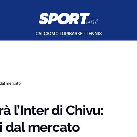
CALCIO
MOTORI
BASKET
TENNIS
 dal mercato
 l’Inter di Chivu:
i dal mercato