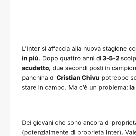
L’Inter si affaccia alla nuova stagione
in più
. Dopo quattro anni di
3-5-2
scolp
scudetto
, due secondi posti in campio
panchina di
Cristian Chivu
potrebbe seg
stare in campo. Ma c’è un problema:
la
Dei giovani che sono ancora di proprietà
(potenzialmente di proprietà Inter), Val