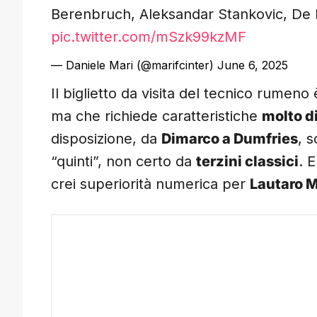
Berenbruch, Aleksandar Stankovic, De P
pic.twitter.com/mSzk99kzMF
— Daniele Mari (@marifcinter)
June 6, 2025
Il biglietto da visita del tecnico rumeno 
ma che richiede caratteristiche
molto di
disposizione, da
Dimarco a Dumfries
, 
“quinti”, non certo da
terzini classici
. 
crei superiorità numerica per
Lautaro 