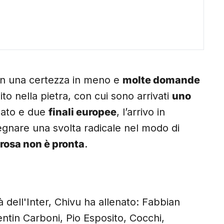
 con una certezza in meno e
molte domande
ito nella pietra, con cui sono arrivati
uno
nato e due
finali europee
, l’arrivo in
nare una svolta radicale nel modo di
 rosa non è pronta
.
 dell'Inter, Chivu ha allenato: Fabbian
entin Carboni, Pio Esposito, Cocchi,