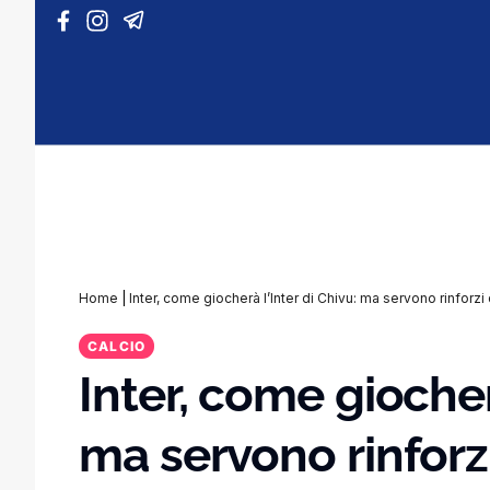
Vai al contenuto
Home
|
Inter, come giocherà l’Inter di Chivu: ma servono rinforzi
CALCIO
Inter, come giocherà
ma servono rinforz