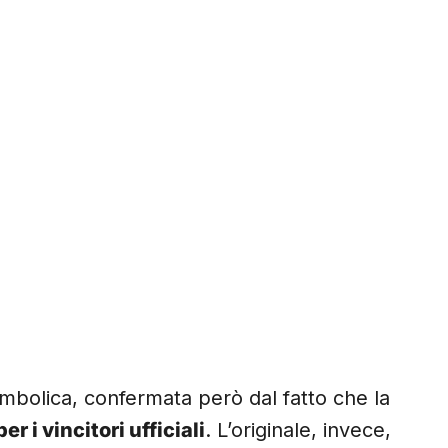
mbolica, confermata però dal fatto che la
r i vincitori ufficiali
. L’originale, invece,