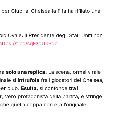
per Club, al Chelsea la Fifa ha rifilato una
dio Ovale, il Presidente degli Stati Uniti non
https://t.co/sqEzoUkPon
era
solo una replica
. La scena, ormai virale
inale si
intrufola
fra i giocatori del Chelsea,
per club.
Esulta
, si confonde
tra i
r
, vero protagonista della partita, e stringe
 che quella coppa non era l’originale.