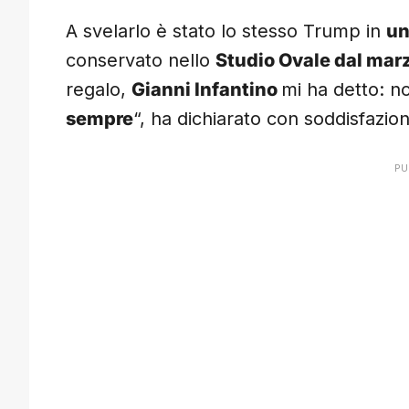
A svelarlo è stato lo stesso Trump in
un
conservato nello
Studio Ovale dal mar
regalo,
Gianni Infantino
mi ha detto: n
sempre
“, ha dichiarato con soddisfazio