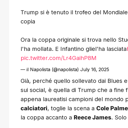
Trump si è tenuto il trofeo del Mondiale 
copia
Ora la coppa originale si trova nello Stu
l'ha mollata. E Infantino gliel'ha lasciata
pic.twitter.com/Lr4GaihP8M
— il Napolista (@napolista)
July 16, 2025
Già, perché quello sollevato dai Blues 
sui social, è quella di Trump che a fine f
appena laureatisi campioni del mondo 
calciatori
, toglie la scena a
Cole Palme
la coppa accanto a
Reece James
. Solo