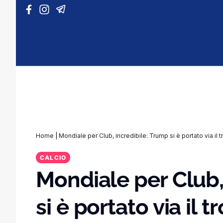
Vai al contenuto
Home
|
Mondiale per Club, incredibile: Trump si è portato via il
CALCIO
Mondiale per Club,
si è portato via il 