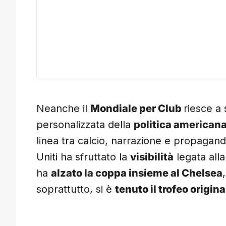
Neanche il
Mondiale per Club
riesce a 
personalizzata della
politica american
linea tra calcio, narrazione e propaganda 
Uniti ha sfruttato la
visibilità
legata alla
ha
alzato la coppa insieme al Chelsea
soprattutto, si è
tenuto il trofeo origina