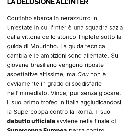
LA DELUSIONE ALL’INTER
Coutinho sbarca in nerazzurro in
un’estate in cui l’Inter è una squadra sazia
dalla vittoria dello storico Triplete sotto la
guida di Mourinho. La guida tecnica
cambia e le ambizioni sono allentate. Sul
giovane brasiliano vengono riposte
aspettative altissime, ma
Cou
non è
ovviamente in grado di soddisfarle
nell’immediato. Vince, pur senza giocare,
il suo primo trofeo in Italia aggiudicandosi
la Supercoppa contro la Roma. Il suo
debutto ufficiale
avviene nella finale di
Supercoppa Europea
persa contro