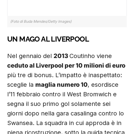
(Foto di Buda Mendes/Getty Images)
UN MAGO AL LIVERPOOL
Nel gennaio del
2013
Coutinho viene
ceduto al Liverpool per 10 milioni di euro
più tre di bonus. L’impatto è inaspettato:
sceglie la
maglia numero 10
, esordisce
l’11 febbraio contro il West Bromwich e
segna il suo primo gol solamente sei
giorni dopo nella gara casalinga contro lo
Swansea. La squadra in cui approda è in
piena ricostruzione, sotto la guida tecnica