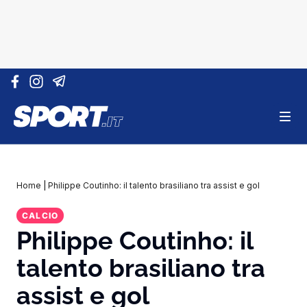
Vai al contenuto
Home
|
Philippe Coutinho: il talento brasiliano tra assist e gol
CALCIO
Philippe Coutinho: il
talento brasiliano tra
assist e gol