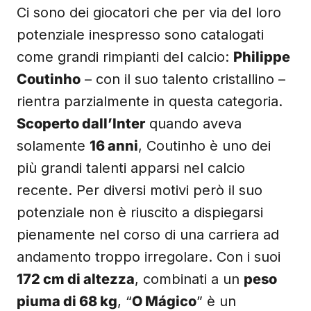
Ci sono dei giocatori che per via del loro
potenziale inespresso sono catalogati
come grandi rimpianti del calcio:
Philippe
Coutinho
– con il suo talento cristallino –
rientra parzialmente in questa categoria.
Scoperto dall’Inter
quando aveva
solamente
16 anni
, Coutinho è uno dei
più grandi talenti apparsi nel calcio
recente. Per diversi motivi però il suo
potenziale non è riuscito a dispiegarsi
pienamente nel corso di una carriera ad
andamento troppo irregolare. Con i suoi
172 cm di altezza
, combinati a un
peso
piuma di 68 kg
, “
O Mágico
” è un