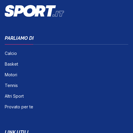
PARLIAMO DI
Calcio
Basket
Motori
Tennis
Altri Sport
Provato per te
LINK UTILI