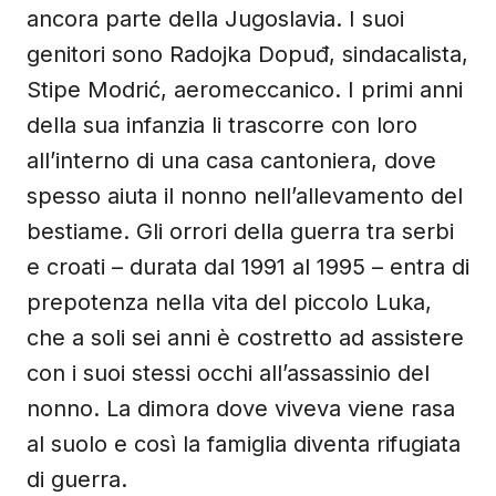
ancora parte della Jugoslavia. I suoi
genitori sono Radojka Dopuđ, sindacalista,
Stipe Modrić, aeromeccanico. I primi anni
della sua infanzia li trascorre con loro
all’interno di una casa cantoniera, dove
spesso aiuta il nonno nell’allevamento del
bestiame. Gli orrori della guerra tra serbi
e croati – durata dal 1991 al 1995 – entra di
prepotenza nella vita del piccolo Luka,
che a soli sei anni è costretto ad assistere
con i suoi stessi occhi all’assassinio del
nonno. La dimora dove viveva viene rasa
al suolo e così la famiglia diventa rifugiata
di guerra.