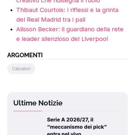
creativo che ridisegna il ruolo
Thibaut Courtois: i riflessi e la grinta
del Real Madrid tra i pali
Alisson Becker: il guardiano della rete
e leader silenzioso del Liverpool
ARGOMENTI
Calciatori
Ultime Notizie
Serie A 2026/27, il
“meccanismo dei pick”
entra nel vivo