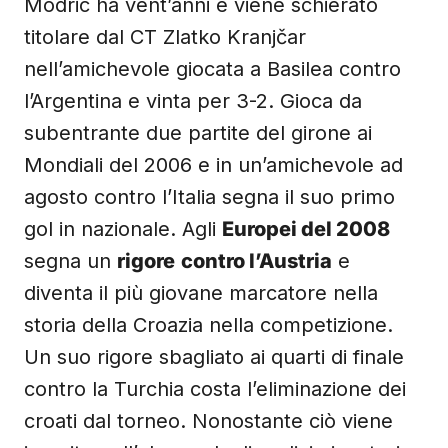
Modric ha vent’anni e viene schierato
titolare dal CT Zlatko Kranjčar
nell’amichevole giocata a Basilea contro
l’Argentina e vinta per 3-2. Gioca da
subentrante due partite del girone ai
Mondiali del 2006 e in un’amichevole ad
agosto contro l’Italia segna il suo primo
gol in nazionale. Agli
Europei del 2008
segna un
rigore
contro l’Austria
e
diventa il più giovane marcatore nella
storia della Croazia nella competizione.
Un suo rigore sbagliato ai quarti di finale
contro la Turchia costa l’eliminazione dei
croati dal torneo. Nonostante ciò viene