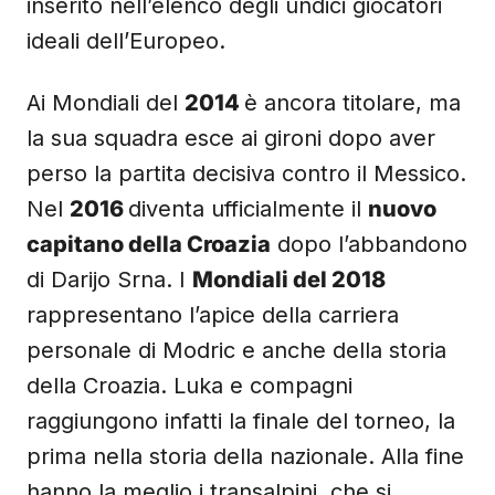
inserito nell’elenco degli undici giocatori
ideali dell’Europeo.
Ai Mondiali del
2014
è ancora titolare, ma
la sua squadra esce ai gironi dopo aver
perso la partita decisiva contro il Messico.
Nel
2016
diventa ufficialmente il
nuovo
capitano della Croazia
dopo l’abbandono
di Darijo Srna. I
Mondiali del 2018
rappresentano l’apice della carriera
personale di Modric e anche della storia
della Croazia. Luka e compagni
raggiungono infatti la finale del torneo, la
prima nella storia della nazionale. Alla fine
hanno la meglio i transalpini, che si