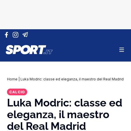
Vai al contenuto
Home
|
Luka Modric: classe ed eleganza, il maestro del Real Madrid
CALCIO
Luka Modric: classe ed
eleganza, il maestro
del Real Madrid