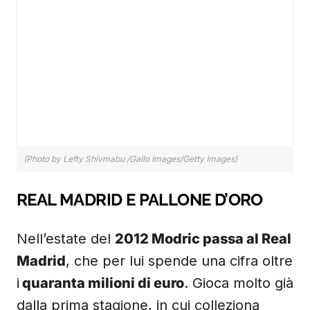
(Photo by Lefty Shivmabu /Gallo Images/Getty Images)
REAL MADRID E PALLONE D’ORO
Nell’estate del
2012 Modric passa al Real
Madrid
, che per lui spende una cifra oltre
i
quaranta milioni di euro
. Gioca molto già
dalla prima stagione, in cui colleziona