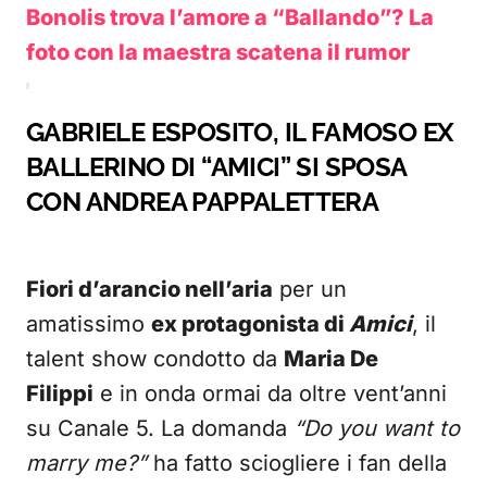
Bonolis trova l’amore a “Ballando”? La
foto con la maestra scatena il rumor
GABRIELE ESPOSITO, IL FAMOSO EX
BALLERINO DI “AMICI” SI SPOSA
CON ANDREA PAPPALETTERA
Fiori d’arancio nell’aria
per un
amatissimo
ex protagonista di
Amici
, il
talent show condotto da
Maria De
Filippi
e in onda ormai da oltre vent’anni
su Canale 5. La domanda
“Do you want to
marry me?”
ha fatto sciogliere i fan della