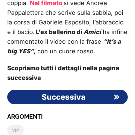
coppia.
Nel filmato
si vede Andrea
Pappalettera che scrive sulla sabbia, poi
la corsa di Gabriele Esposito, l’abbraccio
e il bacio.
L’ex ballerino di
Amici
ha infine
commentato il video con la frase
“It’s a
big YES”
,
con un cuore rosso.
Scopriamo tutti i dettagli nella pagina
successiva
Successiva
ARGOMENTI
VIP