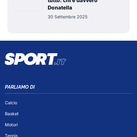
tutto: chi é davvero
Donatella
30 Settembre 2025
PARLIAMO DI
Calcio
Basket
Motori
Tennis