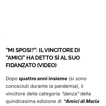
“MI SPOSI?”: IL VINCITORE DI
“AMICI” HA DETTO SÌ AL SUO
FIDANZATO (VIDEO)
Dopo
quattro anni insieme
(si sono
conosciuti durante la pandemia), il
vincitore della categoria
“danza”
della
quindicesima edizione di
“Amici di Maria