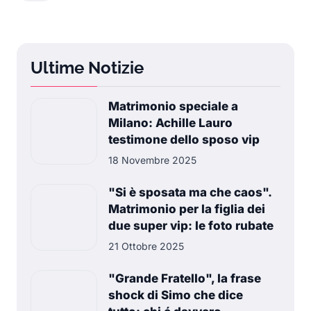
Ultime Notizie
Matrimonio speciale a
Milano: Achille Lauro
testimone dello sposo vip
18 Novembre 2025
"Si è sposata ma che caos".
Matrimonio per la figlia dei
due super vip: le foto rubate
21 Ottobre 2025
"Grande Fratello", la frase
shock di Simo che dice