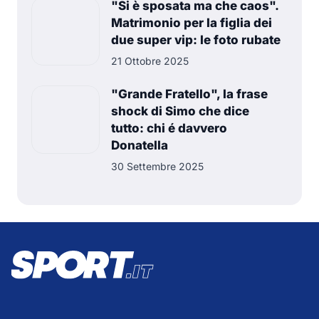
"Si è sposata ma che caos".
Matrimonio per la figlia dei
due super vip: le foto rubate
21 Ottobre 2025
"Grande Fratello", la frase
shock di Simo che dice
tutto: chi é davvero
Donatella
30 Settembre 2025