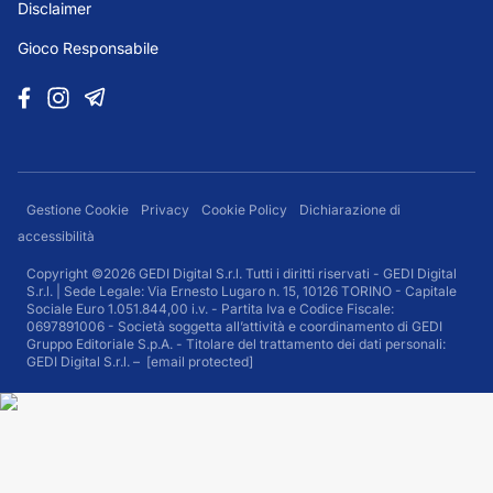
Disclaimer
Gioco Responsabile
Gestione Cookie
Privacy
Cookie Policy
Dichiarazione di
accessibilità
Copyright ©2026 GEDI Digital S.r.l. Tutti i diritti riservati - GEDI Digital
S.r.l. | Sede Legale: Via Ernesto Lugaro n. 15, 10126 TORINO - Capitale
Sociale Euro 1.051.844,00 i.v. - Partita Iva e Codice Fiscale:
0697891006 - Società soggetta all’attività e coordinamento di GEDI
Gruppo Editoriale S.p.A. - Titolare del trattamento dei dati personali:
GEDI Digital S.r.l. –
[email protected]