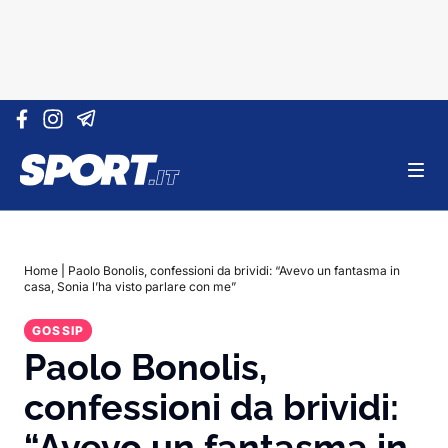
Vai al contenuto
Home
|
Paolo Bonolis, confessioni da brividi: “Avevo un fantasma in
casa, Sonia l’ha visto parlare con me”
GOSSIP
Paolo Bonolis,
confessioni da brividi:
“Avevo un fantasma in