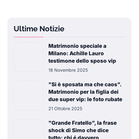
Ultime Notizie
Matrimonio speciale a
Milano: Achille Lauro
testimone dello sposo vip
18 Novembre 2025
"Si è sposata ma che caos".
Matrimonio per la figlia dei
due super vip: le foto rubate
21 Ottobre 2025
"Grande Fratello", la frase
shock di Simo che dice
tutto: chi é davvero