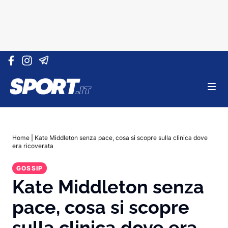
Vai al contenuto
Home
|
Kate Middleton senza pace, cosa si scopre sulla clinica dove
era ricoverata
GOSSIP
Kate Middleton senza
pace, cosa si scopre
sulla clinica dove era