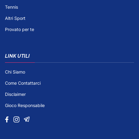
Tennis
Altri Sport
Provato per te
LINK UTILI
Chi Siamo
Come Contattarci
Disclaimer
Gioco Responsabile