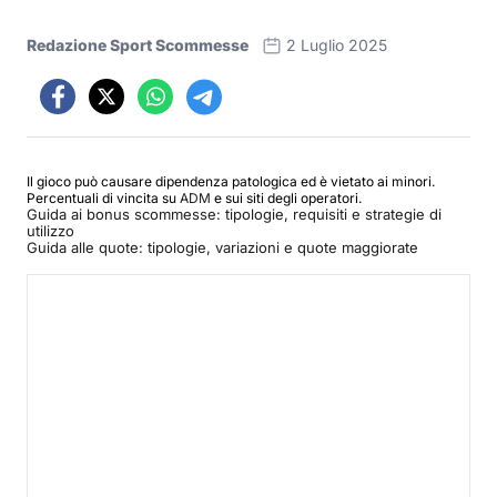
Redazione Sport Scommesse
2 Luglio 2025
Il gioco può causare dipendenza patologica ed è vietato ai minori.
Percentuali di vincita su
ADM
e sui siti degli operatori.
Guida ai bonus scommesse: tipologie, requisiti e strategie di
utilizzo
Guida alle quote: tipologie, variazioni e quote maggiorate