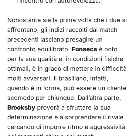
l’incontro con autorevolezza.
Nonostante sia la prima volta che i due si
affrontano, gli indizi raccolti dai match
precedenti lasciano presagire un
confronto equilibrato.
Fonseca
è noto
per la sua qualità e, in condizioni fisiche
ottimali, è in grado di mettere in difficoltà
molti avversari. Il brasiliano, infatti,
quando è in forma, può essere un cliente
scomodo per chiunque. Dall’altra parte,
Brooksby
proverà a sfruttare la sua
determinazione e a sorprendere il rivale
cercando di imporre ritmo e aggressività